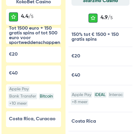
Starzino Casino
KokoBet Casino
4.4/
5
4.9/
5
Tot 1500 euro + 150
gratis spins of tot 500
150% tot € 1500 + 150
euro voor
gratis spins
sportweddenschappen
€20
€20
€40
€40
Apple Pay
Apple Pay
iDEAL
Interac
Bank Transfer
Bitcoin
+8 meer
+10 meer
Costa Rica, Curacao
Costa Rica