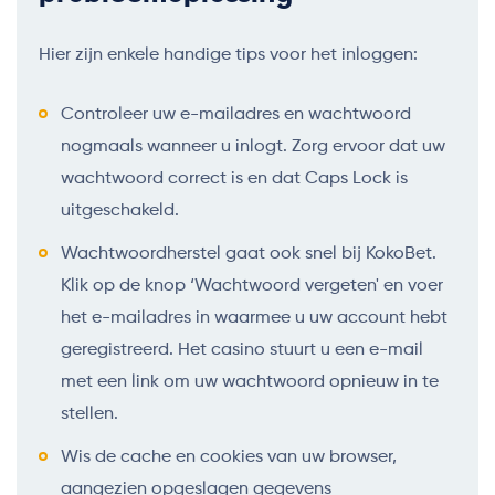
Hier zijn enkele handige tips voor het inloggen:
Controleer uw e-mailadres en wachtwoord
nogmaals wanneer u inlogt. Zorg ervoor dat uw
wachtwoord correct is en dat Caps Lock is
uitgeschakeld.
Wachtwoordherstel gaat ook snel bij KokoBet.
Klik op de knop ‘Wachtwoord vergeten' en voer
het e-mailadres in waarmee u uw account hebt
geregistreerd. Het casino stuurt u een e-mail
met een link om uw wachtwoord opnieuw in te
stellen.
Wis de cache en cookies van uw browser,
aangezien opgeslagen gegevens