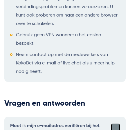
verbindingsproblemen kunnen veroorzaken. U
kunt ook proberen om naar een andere browser
over te schakelen.
Gebruik geen VPN wanneer u het casino
bezoekt.
Neem contact op met de medewerkers van
KokoBet via e-mail of live chat als u meer hulp
nodig heeft.
Vragen en antwoorden
Moet ik mijn e-mailadres verifiëren bij het