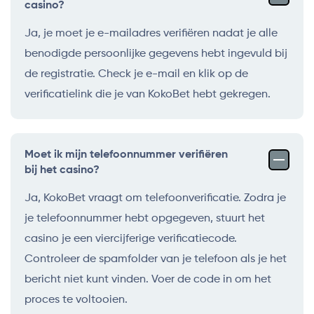
casino?
Ja, je moet je e-mailadres verifiëren nadat je alle
benodigde persoonlijke gegevens hebt ingevuld bij
de registratie. Check je e-mail en klik op de
verificatielink die je van KokoBet hebt gekregen.
Moet ik mijn telefoonnummer verifiëren
bij het casino?
Ja, KokoBet vraagt om telefoonverificatie. Zodra je
je telefoonnummer hebt opgegeven, stuurt het
casino je een viercijferige verificatiecode.
Controleer de spamfolder van je telefoon als je het
bericht niet kunt vinden. Voer de code in om het
proces te voltooien.