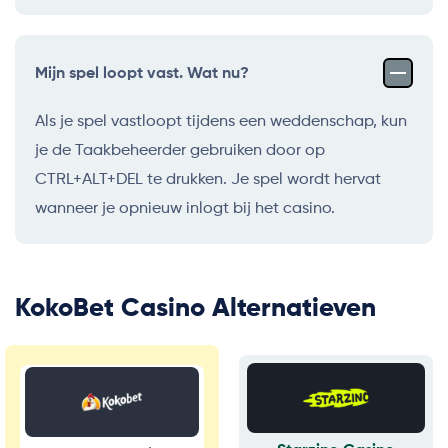
Mijn spel loopt vast. Wat nu?
Als je spel vastloopt tijdens een weddenschap, kun
je de Taakbeheerder gebruiken door op
CTRL+ALT+DEL te drukken. Je spel wordt hervat
wanneer je opnieuw inlogt bij het casino.
KokoBet Casino Alternatieven