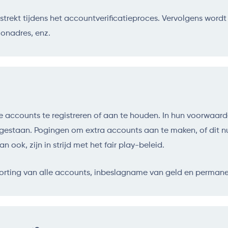
trekt tijdens het accountverificatieproces. Vervolgens word
onadres, enz.
e accounts te registreren of aan te houden. In hun voorwaard
egestaan. Pogingen om extra accounts aan te maken, of dit n
ook, zijn in strijd met het fair play-beleid.
orting van alle accounts, inbeslagname van geld en permanent