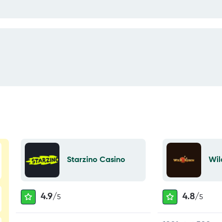
Starzino Casino
Wil
4.9/
4.8/
5
5