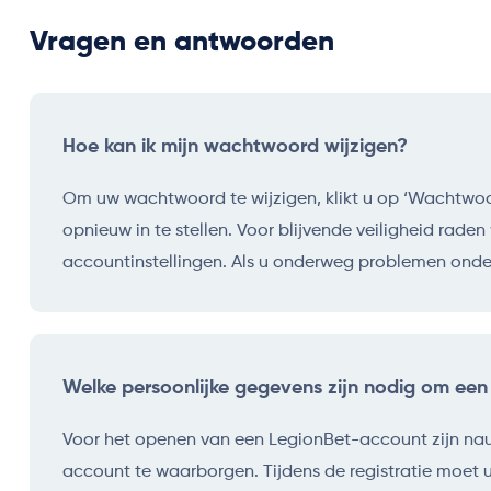
Vragen en antwoorden
Hoe kan ik mijn wachtwoord wijzigen?
Om uw wachtwoord te wijzigen, klikt u op ‘Wachtwoo
opnieuw in te stellen. Voor blijvende veiligheid rad
accountinstellingen. Als u onderweg problemen onderv
Welke persoonlijke gegevens zijn nodig om ee
Voor het openen van een LegionBet-account zijn nauw
account te waarborgen. Tijdens de registratie moet