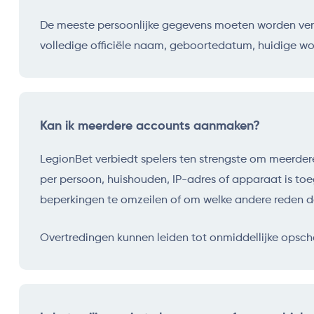
De meeste persoonlijke gegevens moeten worden vers
volledige officiële naam, geboortedatum, huidige wo
Kan ik meerdere accounts aanmaken?
LegionBet verbiedt spelers ten strengste om meerder
per persoon, huishouden, IP-adres of apparaat is to
beperkingen te omzeilen of om welke andere reden dan 
Overtredingen kunnen leiden tot onmiddellijke opsch