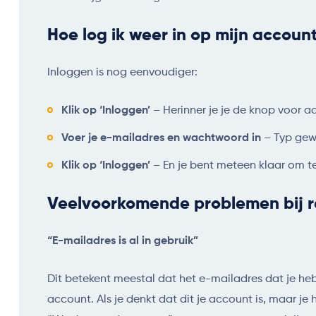
Hoe log ik weer in op mijn account
Inloggen is nog eenvoudiger:
Klik op ‘Inloggen’
– Herinner je je de knop voor a
Voer je e-mailadres en wachtwoord in
– Typ gewo
Klik op ‘Inloggen’
– En je bent meteen klaar om te 
Veelvoorkomende problemen bij re
“E-mailadres is al in gebruik”
Dit betekent meestal dat het e-mailadres dat je h
account. Als je denkt dat dit je account is, maar j