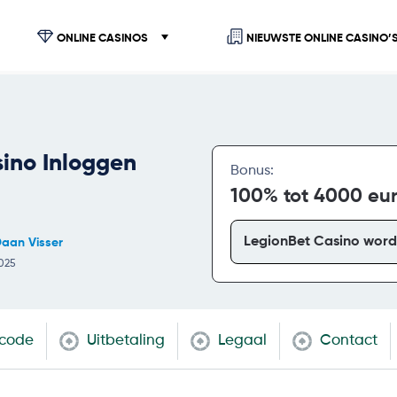
ONLINE CASINOS
NIEUWSTE ONLINE CASINO’
ino Inloggen
Bonus:
100% tot 4000 euro
LegionBet Casino word
aan Visser
2025
code
Uitbetaling
Legaal
Contact