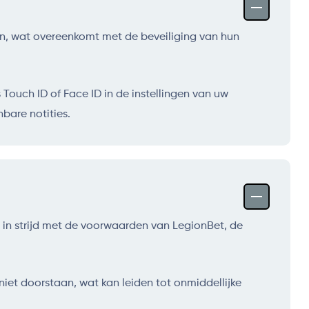
n, wat overeenkomt met de beveiliging van hun
Touch ID of Face ID in de instellingen van uw
bare notities.
 in strijd met de voorwaarden van LegionBet, de
iet doorstaan, wat kan leiden tot onmiddellijke