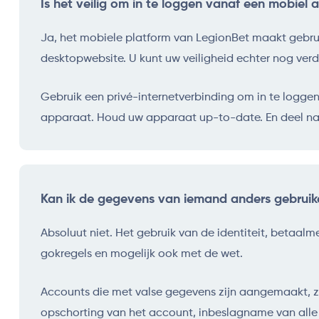
Is het veilig om in te loggen vanaf een mobiel
Ja, het mobiele platform van LegionBet maakt gebru
desktopwebsite. U kunt uw veiligheid echter nog verd
Gebruik een privé-internetverbinding om in te loggen
apparaat. Houd uw apparaat up-to-date. En deel natu
Kan ik de gegevens van iemand anders gebruik
Absoluut niet. Het gebruik van de identiteit, betaa
gokregels en mogelijk ook met de wet.
Accounts die met valse gegevens zijn aangemaakt, zul
opschorting van het account, inbeslagname van alle