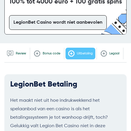
100% tot 4000 euro + 100 gratis spins
LegionBet Casino wordt niet aanbevolen
Review
Bonus code
Uitbetaling
Legaal
LegionBet Betaling
Het maakt niet uit hoe indrukwekkend het
spelaanbod van een casino is als het
betalingssysteem je tot wanhoop drijft, toch?
Gelukkig valt Legion Bet Casino niet in deze