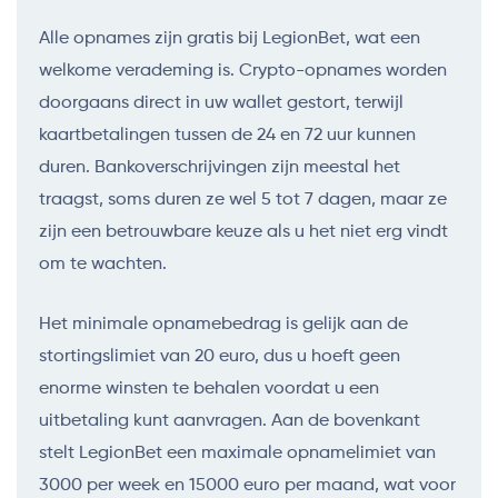
Alle opnames zijn gratis bij LegionBet, wat een
welkome verademing is. Crypto-opnames worden
doorgaans direct in uw wallet gestort, terwijl
kaartbetalingen tussen de 24 en 72 uur kunnen
duren. Bankoverschrijvingen zijn meestal het
traagst, soms duren ze wel 5 tot 7 dagen, maar ze
zijn een betrouwbare keuze als u het niet erg vindt
om te wachten.
Het minimale opnamebedrag is gelijk aan de
stortingslimiet van 20 euro, dus u hoeft geen
enorme winsten te behalen voordat u een
uitbetaling kunt aanvragen. Aan de bovenkant
stelt LegionBet een maximale opnamelimiet van
3000 per week en 15000 euro per maand, wat voor