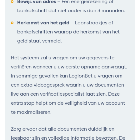
Bewijs van adres
– Een energierekening of
bankafschrift dat niet ouder is dan 3 maanden.
Herkomst van het geld
– Loonstrookjes of
bankafschriften waarop de herkomst van het
geld staat vermeld.
Het systeem zal u vragen om uw gegevens te
verifiëren wanneer u uw eerste opname aanvraagt.
In sommige gevallen kan LegionBet u vragen om
een extra videogesprek waarin u uw documenten
live aan een verificatiespecialist laat zien. Deze
extra stap helpt om de veiligheid van uw account
te maximaliseren.
Zorg ervoor dat alle documenten duidelijk en
leesbaar zijn en volledige informatie bevatten. De