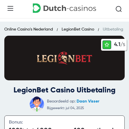
Online Casino's Nederland
LegionBet Casino
Uitbetaling
4.1/
5
LegionBet Casino Uitbetaling
Beoordeeld op:
Daan Visser
Bijgewerkt: jul 04, 2025
Bonus: