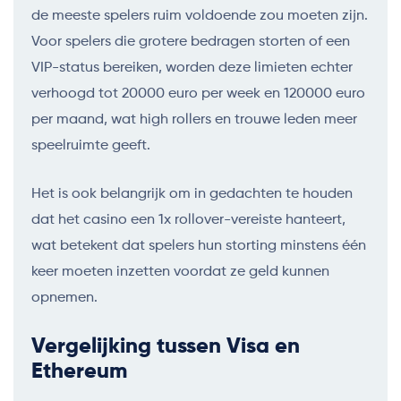
de meeste spelers ruim voldoende zou moeten zijn.
Voor spelers die grotere bedragen storten of een
VIP-status bereiken, worden deze limieten echter
verhoogd tot 20000 euro per week en 120000 euro
per maand, wat high rollers en trouwe leden meer
speelruimte geeft.
Het is ook belangrijk om in gedachten te houden
dat het casino een 1x rollover-vereiste hanteert,
wat betekent dat spelers hun storting minstens één
keer moeten inzetten voordat ze geld kunnen
opnemen.
Vergelijking tussen Visa en
Ethereum