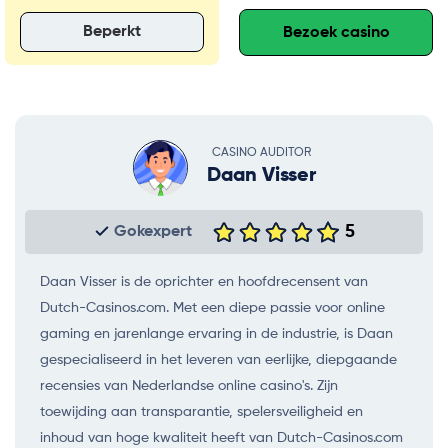
Beperkt
Bezoek casino
CASINO AUDITOR
Daan Visser
5
Gokexpert
Daan Visser is de oprichter en hoofdrecensent van
Dutch-Casinos.com. Met een diepe passie voor online
gaming en jarenlange ervaring in de industrie, is Daan
gespecialiseerd in het leveren van eerlijke, diepgaande
recensies van Nederlandse online casino's. Zijn
toewijding aan transparantie, spelersveiligheid en
inhoud van hoge kwaliteit heeft van Dutch-Casinos.com