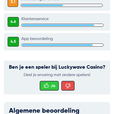
3.1
Klantenservice
4.6
App beoordeling
4.5
Ben je een speler bij Luckywave Casino?
Deel je ervaring met andere spelers!
Ja
Algemene beoordeling