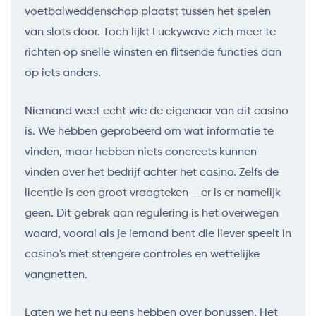
voetbalweddenschap plaatst tussen het spelen
van slots door. Toch lijkt Luckywave zich meer te
richten op snelle winsten en flitsende functies dan
op iets anders.
Niemand weet echt wie de eigenaar van dit casino
is. We hebben geprobeerd om wat informatie te
vinden, maar hebben niets concreets kunnen
vinden over het bedrijf achter het casino. Zelfs de
licentie is een groot vraagteken – er is er namelijk
geen. Dit gebrek aan regulering is het overwegen
waard, vooral als je iemand bent die liever speelt in
casino's met strengere controles en wettelijke
vangnetten.
Laten we het nu eens hebben over bonussen. Het