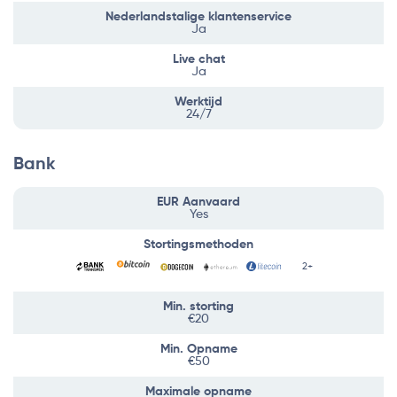
Nederlandstalige klantenservice
Ja
Live chat
Ja
Werktijd
24/7
Bank
EUR Aanvaard
Yes
Stortingsmethoden
2+
Min. storting
€20
Min. Opname
€50
Maximale opname