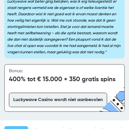
Luckywave wat beter ging bekijken, was ik erg teleurgesteld: er
staat nergens vermeld wie de eigenaar is of welke licentie het
heeft. Daardoor wist ik niet goed wat ik ervan moest denken en
hoe veilig het eigenlijk is. Wat me ook stoorde, was dat ik geen
stortingslimieten kon instellen. Stel je voor dat iemand moeite
heeft met zelfbeheersing – als die optie bestaat, waarom wordt
die dan niet duidelijk aangegeven? Een pluspunt vond ik dat de
live chat al open was voordat ik me had aangemeld. Ik had al mijn
vragen kunnen stellen, maar gelukkig was dat niet nodig.
Bonus:
400% tot € 15.000 + 350 gratis spins
Luckywave Casino wordt niet aanbevolen