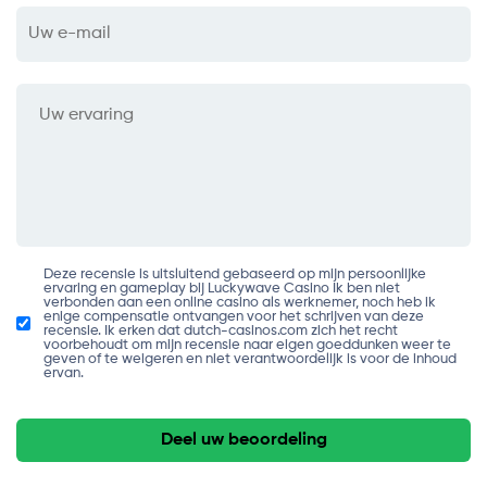
Deze recensie is uitsluitend gebaseerd op mijn persoonlijke
ervaring en gameplay bij Luckywave Casino Ik ben niet
verbonden aan een online casino als werknemer, noch heb ik
enige compensatie ontvangen voor het schrijven van deze
recensie. Ik erken dat dutch-casinos.com zich het recht
voorbehoudt om mijn recensie naar eigen goeddunken weer te
geven of te weigeren en niet verantwoordelijk is voor de inhoud
ervan.