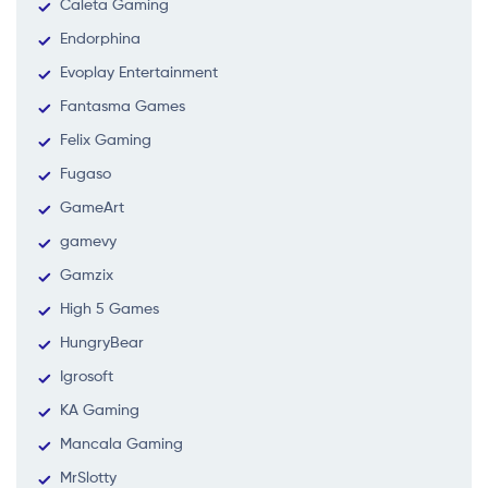
Caleta Gaming
Endorphina
Evoplay Entertainment
Fantasma Games
Felix Gaming
Fugaso
GameArt
gamevy
Gamzix
High 5 Games
HungryBear
Igrosoft
KA Gaming
Mancala Gaming
MrSlotty