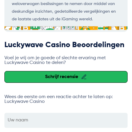
weloverwogen beslissingen te nemen door middel van
deskundige inzichten, gedetailleerde vergelijkingen en
de laatste updates uit de iGaming wereld.
Luckywave Casino Beoordelingen
Voel je vrij om je goede of slechte ervaring met
Luckywave Casino te delen?
Schrijf recensie
Wees de eerste om een reactie achter te laten op:
Luckywave Casino