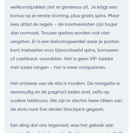
welkomstpakket ziet er genereus uit. Je krijgt een
bonus op je eerste storting, plus gratis spins. Maar
lees altijd de regels – de inzetvereisten zijn hoger
dan normaal. Trouwe spelers worden ook niet
vergeten. Er is een beloningswinkel waar je punten
kunt inwisselen voor bijvoorbeeld spins, bonussen
of cashback-voordelen. Het is geen VIP-ladder
met saaie rangen – het is meer ontspannen.
Het ontwerp van de site is modern. De navigatie is
eenvoudig en de pagina's laden snel, zelfs op
oudere telefoons. We zijn in slechts twee tikken van
de slots naar live dealer blackjack gegaan.
Een ding dat ons tegenviel, was het gebrek aan