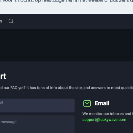
voor ‘s nachts, op feestdagen en in het weekend. Dus zelfs al