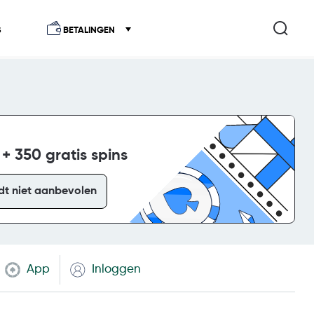
S
BETALINGEN
+ 350 gratis spins
t niet aanbevolen
App
Inloggen