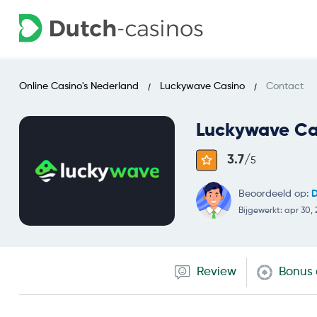
Online Casino's Nederland
Luckywave Casino
Contact
Luckywave Ca
3.7/
5
Beoordeeld op:
D
Bijgewerkt: apr 30,
Review
Bonus 