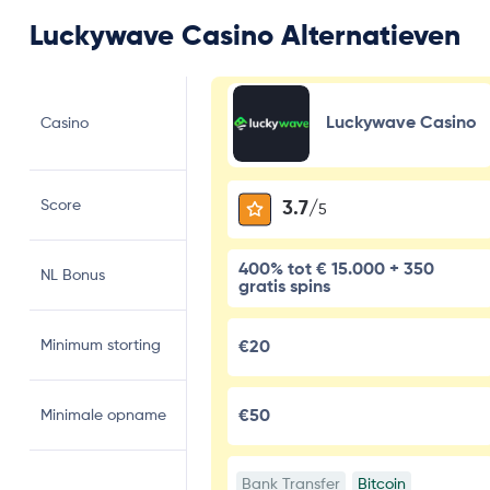
Luckywave Casino Alternatieven
Luckywave Casino
Casino
Score
3.7/
5
400% tot € 15.000 + 350
NL Bonus
gratis spins
Minimum storting
€20
Minimale opname
€50
Bank Transfer
Bitcoin