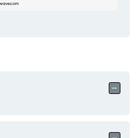
ywave.com