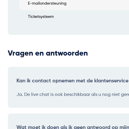
E-mailondersteuning
Ticketsysteem
Vragen en antwoorden
Kan ik contact opnemen met de klantenservic
Ja. De live chat is ook beschikbaar als u nog niet gere
Wat moet ik doen als ik geen antwoord op mijn 