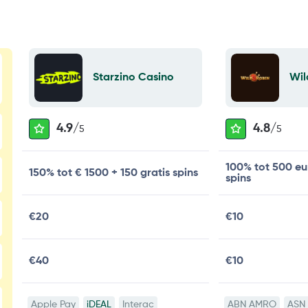
Starzino Casino
Wil
4.9/
4.8/
5
5
100% tot 500 eu
150% tot € 1500 + 150 gratis spins
spins
€20
€10
€40
€10
Apple Pay
iDEAL
Interac
ABN AMRO
ASN