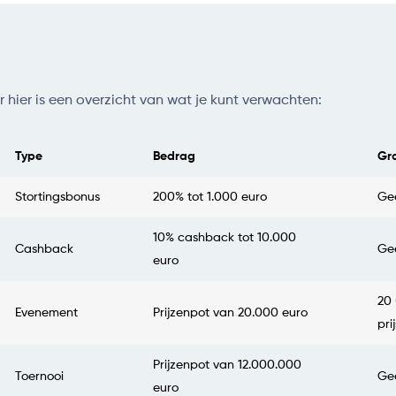
ar hier is een overzicht van wat je kunt verwachten:
Type
Bedrag
Gra
Stortingsbonus
200% tot 1.000 euro
Ge
10% cashback tot 10.000
Cashback
Ge
euro
20 
Evenement
Prijzenpot van 20.000 euro
prij
Prijzenpot van 12.000.000
Toernooi
Ge
euro