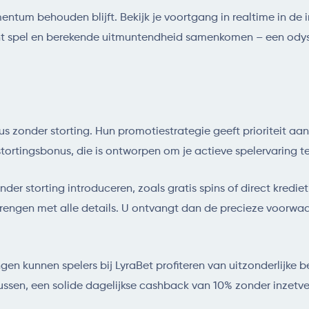
mentum behouden blijft. Bekijk je voortgang in realtime in de 
tent spel en berekende uitmuntendheid samenkomen – een odyss
s zonder storting. Hun promotiestrategie geeft prioriteit a
tortingsbonus, die is ontworpen om je actieve spelervaring t
er storting introduceren, zoals gratis spins of direct kredie
 brengen met alle details. U ontvangt dan de precieze voorw
en kunnen spelers bij LyraBet profiteren van uitzonderlijke 
ssen, een solide dagelijkse cashback van 10% zonder inzet