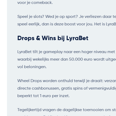
voor je comeback.
Speel je slots? Wed je op sport? Je verliezen daar t
speel eerlijk, dan is deze boost voor jou. Het is LyraB
Drops & Wins bij LyraBet
LyraBet tilt je gameplay naar een hoger niveau m
waarbij wekelijks meer dan 50.000 euro wordt uitg
vol beloningen.
Wheel Drops worden onthuld terwijl je draait: verza
directe cashbonussen, gratis spins of vermenigvuldig
beperkt tot 1 euro per inzet.
Tegelijkertijd vragen de dagelijkse toernooien om st