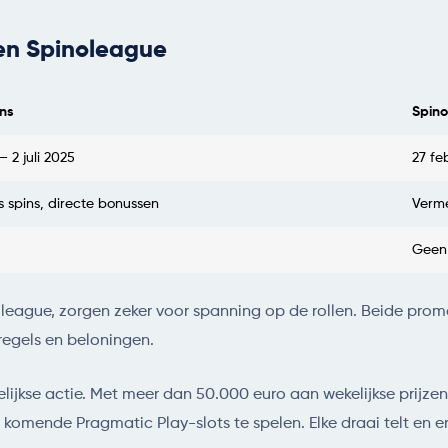
 en Spinoleague
ns
Spin
– 2 juli 2025
27 fe
s spins, directe bonussen
Verme
Geen
eague, zorgen zeker voor spanning op de rollen. Beide prom
 regels en beloningen.
ijkse actie. Met meer dan 50.000 euro aan wekelijkse prijzen 
mende Pragmatic Play-slots te spelen. Elke draai telt en er 