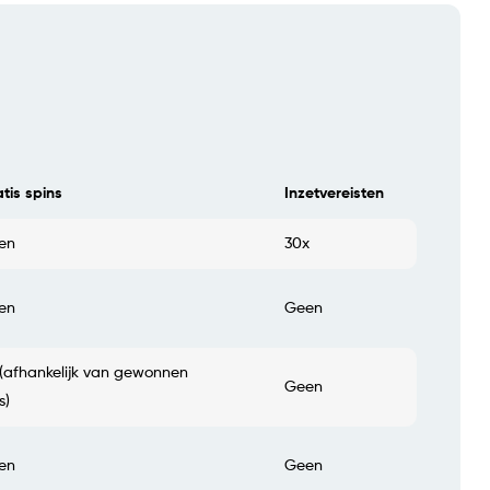
tis spins
Inzetvereisten
en
30x
en
Geen
(afhankelijk van gewonnen
Geen
s)
en
Geen