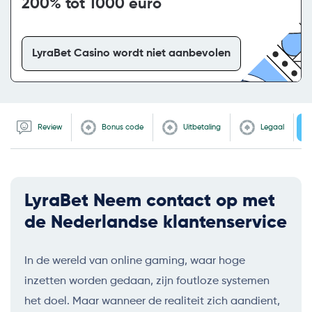
200% tot 1000 euro
LyraBet Casino wordt niet aanbevolen
Review
Bonus code
Uitbetaling
Legaal
LyraBet Neem contact op met
de Nederlandse klantenservice
In de wereld van online gaming, waar hoge
inzetten worden gedaan, zijn foutloze systemen
het doel. Maar wanneer de realiteit zich aandient,