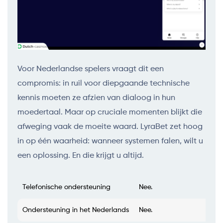
Voor Nederlandse spelers vraagt dit een
compromis: in ruil voor diepgaande technische
kennis moeten ze afzien van dialoog in hun
moedertaal. Maar op cruciale momenten blijkt die
afweging vaak de moeite waard. LyraBet zet hoog
in op één waarheid: wanneer systemen falen, wilt u
een oplossing. En die krijgt u altijd.
Telefonische ondersteuning
Nee.
Ondersteuning in het Nederlands
Nee.