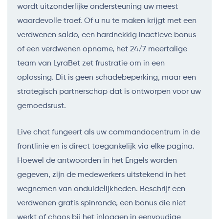
wordt uitzonderlijke ondersteuning uw meest
waardevolle troef. Of u nu te maken krijgt met een
verdwenen saldo, een hardnekkig inactieve bonus
of een verdwenen opname, het 24/7 meertalige
team van LyraBet zet frustratie om in een
oplossing. Dit is geen schadebeperking, maar een
strategisch partnerschap dat is ontworpen voor uw
gemoedsrust.
Live chat fungeert als uw commandocentrum in de
frontlinie en is direct toegankelijk via elke pagina.
Hoewel de antwoorden in het Engels worden
gegeven, zijn de medewerkers uitstekend in het
wegnemen van onduidelijkheden. Beschrijf een
verdwenen gratis spinronde, een bonus die niet
werkt of chaos bij het inloggen in eenvoudige