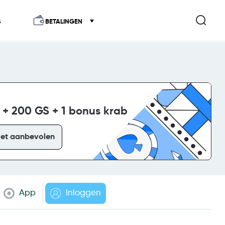
S
BETALINGEN
 + 200 GS + 1 bonus krab
iet aanbevolen
App
Inloggen