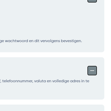
ge wachtwoord en dit vervolgens bevestigen.
 telefoonnummer, valuta en volledige adres in te