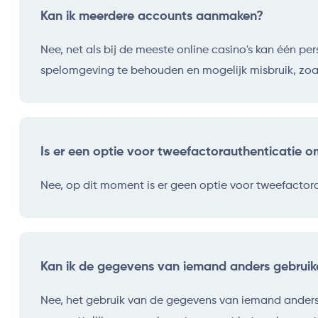
Kan ik meerdere accounts aanmaken?
Nee, net als bij de meeste online casino's kan één pe
spelomgeving te behouden en mogelijk misbruik, zoal
Is er een optie voor tweefactorauthenticatie o
Nee, op dit moment is er geen optie voor tweefactora
Kan ik de gegevens van iemand anders gebruik
Nee, het gebruik van de gegevens van iemand anders