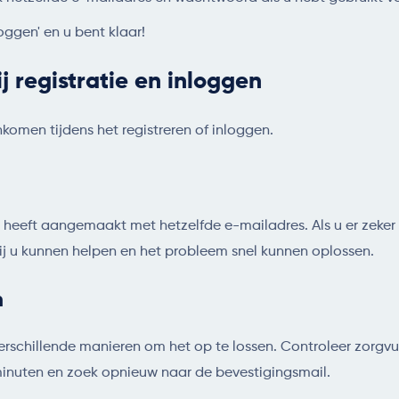
oggen' en u bent klaar!
 registratie en inloggen
komen tijdens het registreren of inloggen.
 heeft aangemaakt met hetzelfde e-mailadres. Als u er zeker
 zij u kunnen helpen en het probleem snel kunnen oplossen.
n
 verschillende manieren om het op te lossen. Controleer zorgv
 minuten en zoek opnieuw naar de bevestigingsmail.