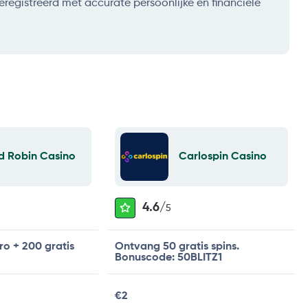
egistreerd met accurate persoonlijke en financiële
d Robin Casino
Carlospin Casino
4.6/
5
ro + 200 gratis
Ontvang 50 gratis spins.
Bonuscode: 50BLITZ1
€2