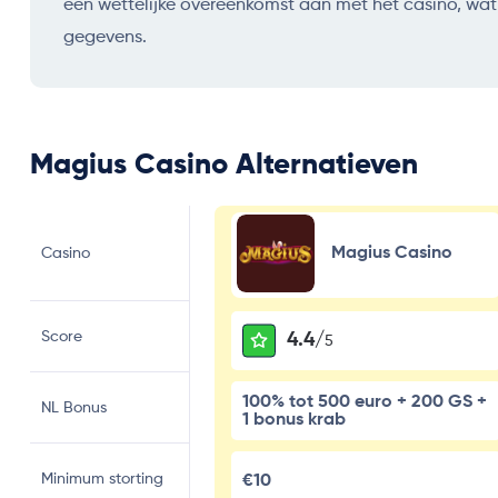
een wettelijke overeenkomst aan met het casino, wa
gegevens.
Magius Casino Alternatieven
Magius Casino
Casino
Score
4.4/
5
100% tot 500 euro + 200 GS +
NL Bonus
1 bonus krab
Minimum storting
€10