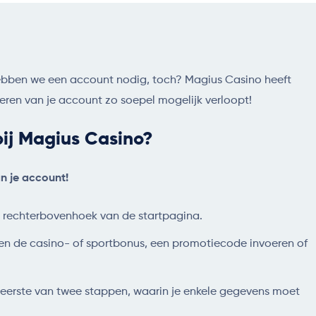
 hebben we een account nodig, toch? Magius Casino heeft
eren van je account zo soepel mogelijk verloopt!
ij Magius Casino?
n je account!
 rechterbovenhoek van de startpagina.
sen de casino- of sportbonus, een promotiecode invoeren of
e eerste van twee stappen, waarin je enkele gegevens moet