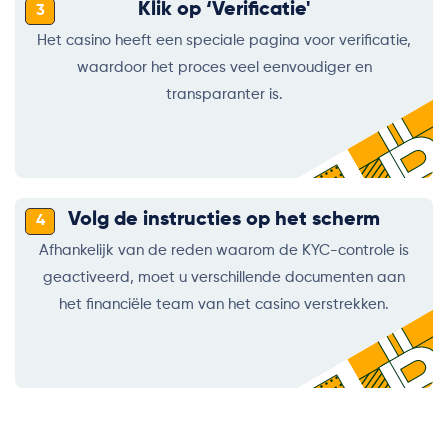
Klik op ‘Verificatie'
3
Het casino heeft een speciale pagina voor verificatie,
waardoor het proces veel eenvoudiger en
transparanter is.
Volg de instructies op het scherm
4
Afhankelijk van de reden waarom de KYC-controle is
geactiveerd, moet u verschillende documenten aan
het financiële team van het casino verstrekken.