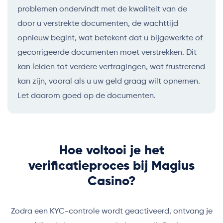
problemen ondervindt met de kwaliteit van de
door u verstrekte documenten, de wachttijd
opnieuw begint, wat betekent dat u bijgewerkte of
gecorrigeerde documenten moet verstrekken. Dit
kan leiden tot verdere vertragingen, wat frustrerend
kan zijn, vooral als u uw geld graag wilt opnemen.
Let daarom goed op de documenten.
Hoe voltooi je het
verificatieproces bij Magius
Casino?
Zodra een KYC-controle wordt geactiveerd, ontvang je