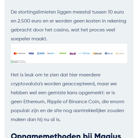
De stortingslimieten liggen meestal tussen 10 euro
en 2.500 euro en er worden geen kosten in rekening
gebracht door het casino, wat het proces veel
soepeler maakt.
Het is leuk om te zien dat hier meerdere
cryptovaluta's worden geaccepteerd, maar we
hebben wel een gemiste kans opgemerkt: er is
geen Ethereum, Ripple of Binance Coin, die enorm
populair zijn en de site nog aantrekkelijker zouden
maken dan hij nu al is.
Opnamemethoden bij Magius