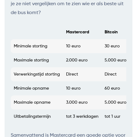
je ze niet vergelijken om te zien wie er als beste uit
de bus komt?
Mastercard
Bitcoin
Minimale storting
10 euro
30 euro
Maximale storting
2.000 euro
5.000 euro
Verwerkingstijd storting
Direct
Direct
Minimale opname
10 euro
60 euro
Maximale opname
3.000 euro
5.000 euro
Uitbetalingstermijn
tot 3 werkdagen
tot 1 uur
Samenvattend is Mastercard een goede optie voor