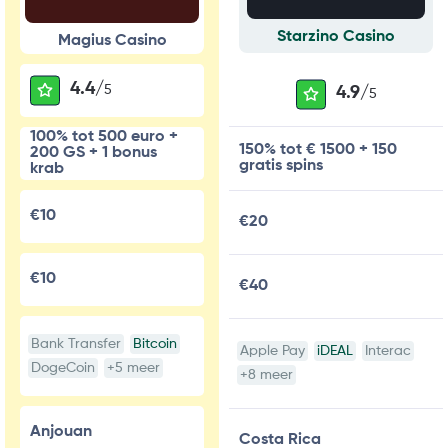
Starzino Casino
Magius Casino
4.4/
5
4.9/
5
100% tot 500 euro +
150% tot € 1500 + 150
200 GS + 1 bonus
gratis spins
krab
€10
€20
€10
€40
Bank Transfer
Bitcoin
Apple Pay
iDEAL
Interac
DogeCoin
+5 meer
+8 meer
Anjouan
Costa Rica