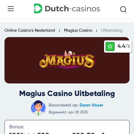
Online Casino's Nederland
Magius Casino
Uitbetaling
4.4/
5
Magius Casino Uitbetaling
Beoordeeld op:
Daan Visser
Bijgewerkt: apr 29, 2025
Bonus: