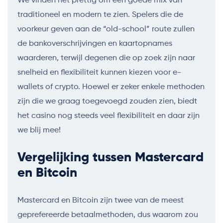
We vinden het prettig om een goede mix van
traditioneel en modern te zien. Spelers die de
voorkeur geven aan de “old-school” route zullen
de bankoverschrijvingen en kaartopnames
waarderen, terwijl degenen die op zoek zijn naar
snelheid en flexibiliteit kunnen kiezen voor e-
wallets of crypto. Hoewel er zeker enkele methoden
zijn die we graag toegevoegd zouden zien, biedt
het casino nog steeds veel flexibiliteit en daar zijn
we blij mee!
Vergelijking tussen Mastercard
en Bitcoin
Mastercard en Bitcoin zijn twee van de meest
geprefereerde betaalmethoden, dus waarom zou