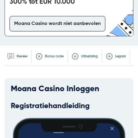
300% tot EUR 10.000
Moana Casino wordt niet aanbevolen
Review
Bonus code
Uitbetaling
Legaal
Moana Casino Inloggen
Registratiehandleiding