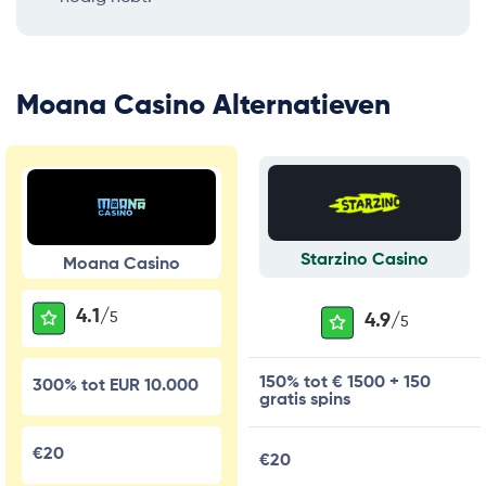
Moana Casino Alternatieven
Starzino Casino
Moana Casino
4.1/
5
4.9/
5
150% tot € 1500 + 150
300% tot EUR 10.000
gratis spins
€20
€20