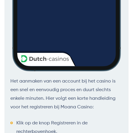
Het aanmaken van een account bij het casino is
een snel en eenvoudig proces en duurt slechts
enkele minuten. Hier volgt een korte handleiding
voor het registreren bij Moana Casino:
Klik op de knop Registreren in de
rechterbovenhoek.