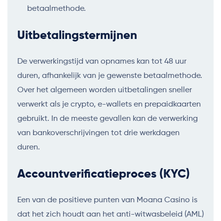
betaalmethode.
Uitbetalingstermijnen
De verwerkingstijd van opnames kan tot 48 uur
duren, afhankelijk van je gewenste betaalmethode.
Over het algemeen worden uitbetalingen sneller
verwerkt als je crypto, e-wallets en prepaidkaarten
gebruikt. In de meeste gevallen kan de verwerking
van bankoverschrijvingen tot drie werkdagen
duren.
Accountverificatieproces (KYC)
Een van de positieve punten van Moana Casino is
dat het zich houdt aan het anti-witwasbeleid (AML)