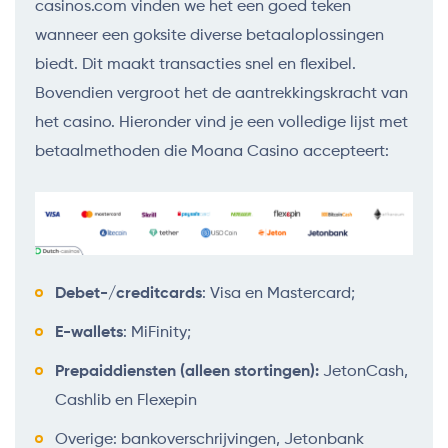
casinos.com vinden we het een goed teken
wanneer een goksite diverse betaaloplossingen
biedt. Dit maakt transacties snel en flexibel.
Bovendien vergroot het de aantrekkingskracht van
het casino. Hieronder vind je een volledige lijst met
betaalmethoden die Moana Casino accepteert:
Debet-/creditcards
: Visa en Mastercard;
E-wallets
: MiFinity;
Prepaiddiensten (alleen stortingen):
JetonCash,
Cashlib en Flexepin
Overige: bankoverschrijvingen, Jetonbank