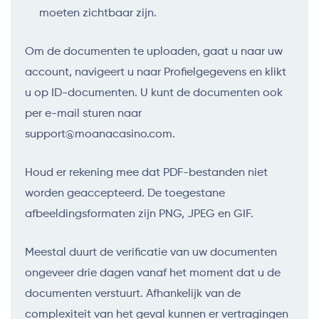
moeten zichtbaar zijn.
Om de documenten te uploaden, gaat u naar uw
account, navigeert u naar Profielgegevens en klikt
u op ID-documenten. U kunt de documenten ook
per e-mail sturen naar
support@moanacasino.com
.
Houd er rekening mee dat PDF-bestanden niet
worden geaccepteerd. De toegestane
afbeeldingsformaten zijn PNG, JPEG en GIF.
Meestal duurt de verificatie van uw documenten
ongeveer drie dagen vanaf het moment dat u de
documenten verstuurt. Afhankelijk van de
complexiteit van het geval kunnen er vertragingen