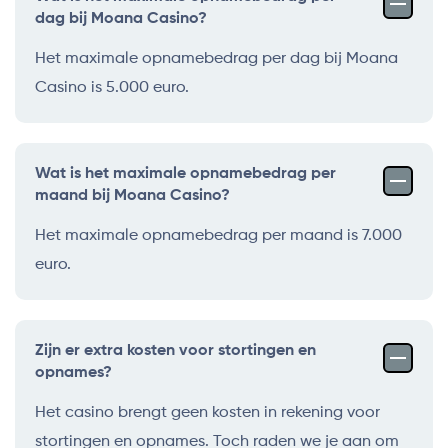
dag bij Moana Casino?
Het maximale opnamebedrag per dag bij Moana
Casino is 5.000 euro.
Wat is het maximale opnamebedrag per
maand bij Moana Casino?
Het maximale opnamebedrag per maand is 7.000
euro.
Zijn er extra kosten voor stortingen en
opnames?
Het casino brengt geen kosten in rekening voor
stortingen en opnames. Toch raden we je aan om