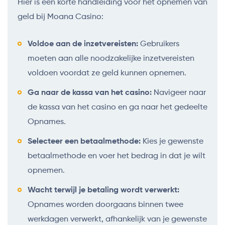
Hier is een korte handleiding voor het opnemen van
geld bij Moana Casino:
Voldoe aan de inzetvereisten:
Gebruikers
moeten aan alle noodzakelijke inzetvereisten
voldoen voordat ze geld kunnen opnemen.
Ga naar de kassa van het casino:
Navigeer naar
de kassa van het casino en ga naar het gedeelte
Opnames.
Selecteer een betaalmethode:
Kies je gewenste
betaalmethode en voer het bedrag in dat je wilt
opnemen.
Wacht terwijl je betaling wordt verwerkt:
Opnames worden doorgaans binnen twee
werkdagen verwerkt, afhankelijk van je gewenste