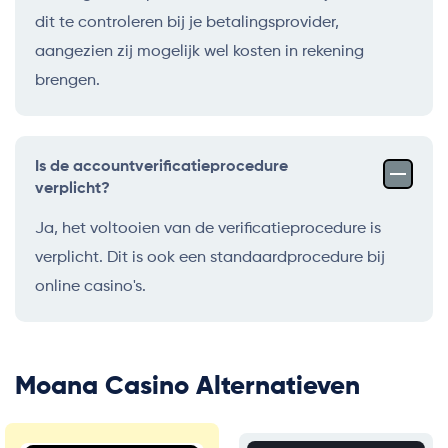
dit te controleren bij je betalingsprovider,
aangezien zij mogelijk wel kosten in rekening
brengen.
Is de accountverificatieprocedure
verplicht?
Ja, het voltooien van de verificatieprocedure is
verplicht. Dit is ook een standaardprocedure bij
online casino's.
Moana Casino Alternatieven