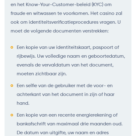
en het Know-Your-Customer-beleid (KYC) om
fraude en witwassen te voorkomen. Het casino zal
ook om identiteitsverificatieprocedures vragen. U
moet de volgende documenten verstrekken:
Een kopie van uw identiteitskaart, paspoort of
rijbewijs. Uw volledige naam en geboortedatum,
evenals de vervaldatum van het document,
moeten zichtbaar zijn.
Een selfie van de gebruiker met de voor- en
achterkant van het document in zijn of haar
hand.
Een kopie van een recente energierekening of
bankafschrift van maximaal drie maanden oud.
De datum van uitgifte, uw naam en adres