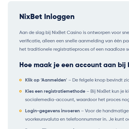
NixBet Inloggen
Aan de slag bij NixBet Casino is ontworpen voor sne
verificatie, alleen een snelle aanmelding van één p
het traditionele registratieproces of een naadloze so
Hoe maak je een account aan bij 
Klik op ‘Aanmelden
’ – De felgele knop bevindt z
Kies een registratiemethode
– Bij NixBet kun je 
socialemedia-account, waardoor het proces nog 
Login-gegevens invoeren
– Voor de handmatige 
voorkeursvaluta en telefoonnummer in. Je kunt o