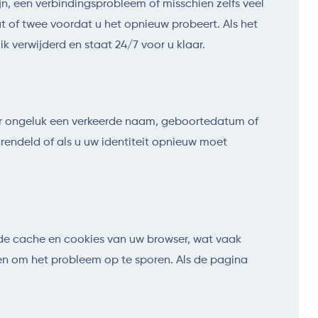
ijn, een verbindingsprobleem of misschien zelfs veel
t of twee voordat u het opnieuw probeert. Als het
k verwijderd en staat 24/7 voor u klaar.
 per ongeluk een verkeerde naam, geboortedatum of
grendeld of als u uw identiteit opnieuw moet
s de cache en cookies van uw browser, wat vaak
en om het probleem op te sporen. Als de pagina