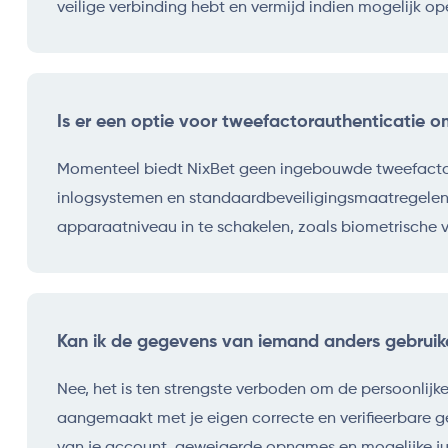
veilige verbinding hebt en vermijd indien mogelijk o
Is er een optie voor tweefactorauthenticatie o
Momenteel biedt NixBet geen ingebouwde tweefactor
inlogsystemen en standaardbeveiligingsmaatregelen. 
apparaatniveau in te schakelen, zoals biometrische 
Kan ik de gegevens van iemand anders gebruik
Nee, het is ten strengste verboden om de persoonlijk
aangemaakt met je eigen correcte en verifieerbare g