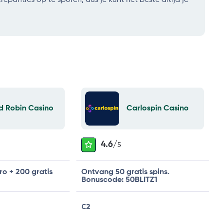
anties op te sporen, dus je kunt het beste altijd je
d Robin Casino
Carlospin Casino
4.6/
5
ro + 200 gratis
Ontvang 50 gratis spins.
Bonuscode: 50BLITZ1
€2