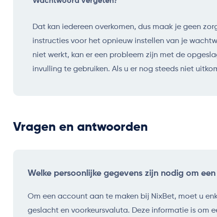
Wachtwoord vergeten?
Dat kan iedereen overkomen, dus maak je geen zorg
instructies voor het opnieuw instellen van je wacht
niet werkt, kan er een probleem zijn met de opges
invulling te gebruiken. Als u er nog steeds niet uit
Vragen en antwoorden
Welke persoonlijke gegevens zijn nodig om e
Om een account aan te maken bij NixBet, moet u enk
geslacht en voorkeursvaluta. Deze informatie is om een