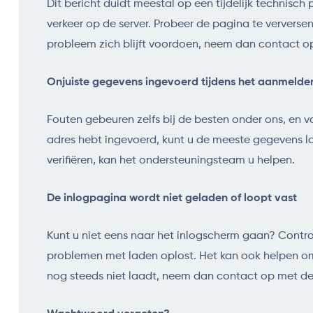
Dit bericht duidt meestal op een tijdelijk technisch
verkeer op de server. Probeer de pagina te ververs
probleem zich blijft voordoen, neem dan contact op 
Onjuiste gegevens ingevoerd tijdens het aanmelde
Fouten gebeuren zelfs bij de besten onder ons, en 
adres hebt ingevoerd, kunt u de meeste gegevens late
verifiëren, kan het ondersteuningsteam u helpen.
De inlogpagina wordt niet geladen of loopt vast
Kunt u niet eens naar het inlogscherm gaan? Control
problemen met laden oplost. Het kan ook helpen om
nog steeds niet laadt, neem dan contact op met de