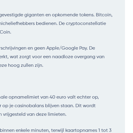
 gevestigde giganten en opkomende tokens. Bitcoin,
 nicheliefhebbers bedienen. De cryptoconstellatie
Coin.
erschrijvingen en geen Apple/Google Pay. De
rwerkt, wat zorgt voor een naadloze overgang van
ze hoog zullen zijn.
male opnamelimiet van 40 euro valt echter op,
 op je casinobalans blijven staan. Dit wordt
vrijgesteld van deze limieten.
innen enkele minuten, terwijl kaartopnames 1 tot 3