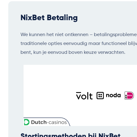
NixBet Betaling
We kunnen het niet ontkennen – betalingsproblemen 
traditionele opties eenvoudig maar functioneel blijv
bent, kun je eenvoud boven keuze verwachten.
Stortingsmethoden bij NixBet