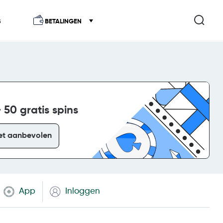
S
BETALINGEN
 50 gratis spins
iet aanbevolen
App
Inloggen