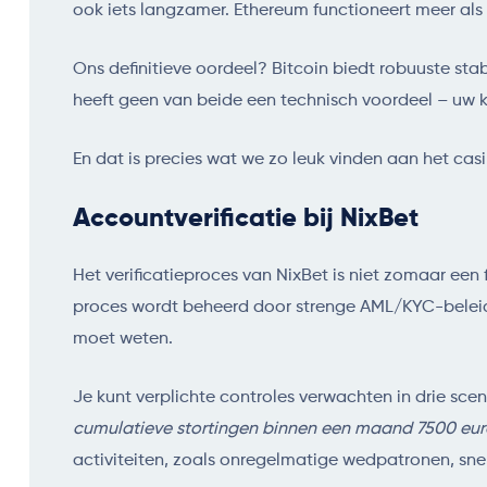
ook iets langzamer. Ethereum functioneert meer al
Ons definitieve oordeel? Bitcoin biedt robuuste stabi
heeft geen van beide een technisch voordeel – uw 
En dat is precies wat we zo leuk vinden aan het casin
Accountverificatie bij NixBet
Het verificatieproces van NixBet is niet zomaar een
proces wordt beheerd door strenge AML/KYC-beleidsr
moet weten.
Je kunt verplichte controles verwachten in drie scena
cumulatieve stortingen binnen een maand 7500 eu
activiteiten, zoals onregelmatige wedpatronen, sne