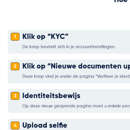
Hoe 
Klik op “KYC”
1
De knop bevindt zich in je accountinstellingen.
Klik op “Nieuwe documenten u
2
Deze knop vind je onder de pagina “Verifieer je identi
Identiteitsbewijs
3
Op deze nieuw geopende pagina moet u enkele persoo
Upload selfie
4