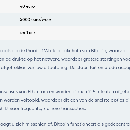
40 euro
5000 euro/week
tot 1 uur
n plaats op de Proof of Work-blockchain van Bitcoin, waarvo
van de drukte op het netwerk, waardoor grotere stortingen vo
fgetrokken van uw uitbetaling. De stabiliteit en brede accep
onsensus van Ethereum en worden binnen 2-5 minuten afgehan
worden voltooid, waardoor dit een van de snelste opties bij 
ikt voor frequente, kleinere transacties.
 vraagt u zich misschien af. Bitcoin functioneert als gedecentr