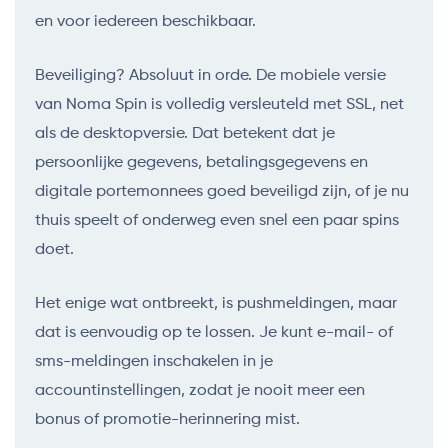
en voor iedereen beschikbaar.
Beveiliging? Absoluut in orde. De mobiele versie
van Noma Spin is volledig versleuteld met SSL, net
als de desktopversie. Dat betekent dat je
persoonlijke gegevens, betalingsgegevens en
digitale portemonnees goed beveiligd zijn, of je nu
thuis speelt of onderweg even snel een paar spins
doet.
Het enige wat ontbreekt, is pushmeldingen, maar
dat is eenvoudig op te lossen. Je kunt e-mail- of
sms-meldingen inschakelen in je
accountinstellingen, zodat je nooit meer een
bonus of promotie-herinnering mist.