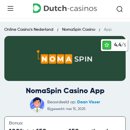
Online Casino's Nederland
NomaSpin Casino
App
4.4/
5
NomaSpin Casino App
Beoordeeld op:
Daan Visser
Bijgewerkt: mei 15, 2025
Bonus: