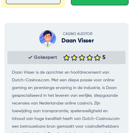
CASINO AUDITOR
Daan Visser
5
Gokexpert
Daan Visser is de oprichter en hoofdrecensent van
Dutch-Casinos.com. Met een diepe passie voor online
gaming en jarenlange ervaring in de industrie, is Daan
gespecialiseerd in het leveren van eerlijke, diepgaande
recensies van Nederlandse online casino's. Zijn
toewijding aan transparantie, spelersveiligheid en
inhoud van hoge kwaliteit heeft van Dutch-Casinos.com
een betrouwbare bron gemaakt voor casinoliefhebbers