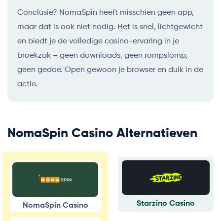
Conclusie? NomaSpin heeft misschien geen app,
maar dat is ook niet nodig. Het is snel, lichtgewicht
en biedt je de volledige casino-ervaring in je
broekzak – geen downloads, geen rompslomp,
geen gedoe. Open gewoon je browser en duik in de
actie.
NomaSpin Casino Alternatieven
Starzino Casino
NomaSpin Casino