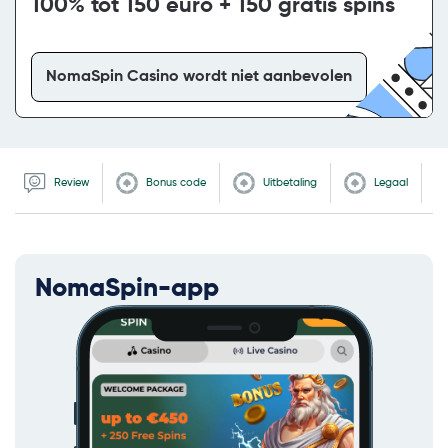
100% tot 150 euro + 150 gratis spins
NomaSpin Casino wordt niet aanbevolen
Review
Bonus code
Uitbetaling
Legaal
NomaSpin-app