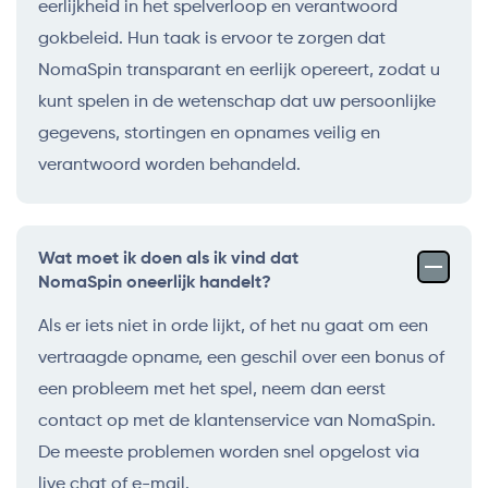
eerlijkheid in het spelverloop en verantwoord
gokbeleid. Hun taak is ervoor te zorgen dat
NomaSpin transparant en eerlijk opereert, zodat u
kunt spelen in de wetenschap dat uw persoonlijke
gegevens, stortingen en opnames veilig en
verantwoord worden behandeld.
Wat moet ik doen als ik vind dat
NomaSpin oneerlijk handelt?
Als er iets niet in orde lijkt, of het nu gaat om een
vertraagde opname, een geschil over een bonus of
een probleem met het spel, neem dan eerst
contact op met de klantenservice van NomaSpin.
De meeste problemen worden snel opgelost via
live chat of e-mail.