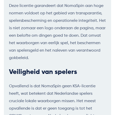
Deze licentie garandeert dat NomaSpin aan hoge
normen voldoet op het gebied van transparantie,
spelersbescherming en operationele integriteit. Het
is niet zomaar een logo onderaan de pagina, maar
een belofte om dingen goed te doen. Dat omvat
het waarborgen van eerlijk spel, het beschermen
van spelersgeld en het naleven van verantwoord
gokbeleid.
Veiligheid van spelers
Opvallend is dat NomaSpin geen KSA-licentie
heeft, wat betekent dat Nederlandse spelers
cruciale lokale waarborgen missen. Het meest
opvallende is dat er geen toegang is tot het