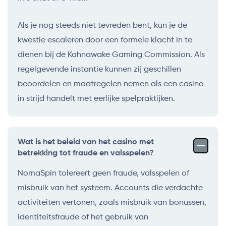
Als je nog steeds niet tevreden bent, kun je de
kwestie escaleren door een formele klacht in te
dienen bij de Kahnawake Gaming Commission. Als
regelgevende instantie kunnen zij geschillen
beoordelen en maatregelen nemen als een casino
in strijd handelt met eerlijke spelpraktijken.
Wat is het beleid van het casino met
betrekking tot fraude en valsspelen?
NomaSpin tolereert geen fraude, valsspelen of
misbruik van het systeem. Accounts die verdachte
activiteiten vertonen, zoals misbruik van bonussen,
identiteitsfraude of het gebruik van