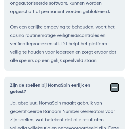
ongeautoriseerde software, kunnen worden
opgeschort of permanent worden geblokkeerd.
Om een eerlijke omgeving te behouden, voert het
casino routinematige veiligheidscontroles en
verificatieprocessen uit. Dit helpt het platform
veilig te houden voor iedereen en zorgt ervoor dat
alle spelers op een gelijk speelveld staan.
Zijn de spellen bij NomaSpin eerlijk en
getest?
Ja, absoluut. NomaSpin maakt gebruik van
gecertificeerde Random Number Generators voor
zijn spellen, wat betekent dat alle resultaten
volledig willekeurig en onbevooroordeeld zijn. Deze