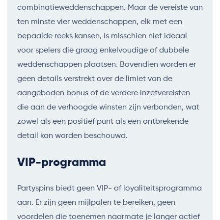
combinatieweddenschappen. Maar de vereiste van
ten minste vier weddenschappen, elk met een
bepaalde reeks kansen, is misschien niet ideaal
voor spelers die graag enkelvoudige of dubbele
weddenschappen plaatsen. Bovendien worden er
geen details verstrekt over de limiet van de
aangeboden bonus of de verdere inzetvereisten
die aan de verhoogde winsten zijn verbonden, wat
zowel als een positief punt als een ontbrekende
detail kan worden beschouwd.
VIP-programma
Partyspins biedt geen VIP- of loyaliteitsprogramma
aan. Er zijn geen mijlpalen te bereiken, geen
voordelen die toenemen naarmate je langer actief