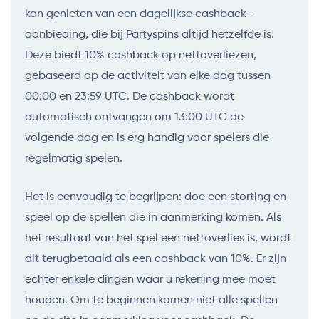
kan genieten van een dagelijkse cashback-
aanbieding, die bij Partyspins altijd hetzelfde is.
Deze biedt 10% cashback op nettoverliezen,
gebaseerd op de activiteit van elke dag tussen
00:00 en 23:59 UTC. De cashback wordt
automatisch ontvangen om 13:00 UTC de
volgende dag en is erg handig voor spelers die
regelmatig spelen.
Het is eenvoudig te begrijpen: doe een storting en
speel op de spellen die in aanmerking komen. Als
het resultaat van het spel een nettoverlies is, wordt
dit terugbetaald als een cashback van 10%. Er zijn
echter enkele dingen waar u rekening mee moet
houden. Om te beginnen komen niet alle spellen