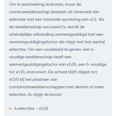
Om in aanmerking te komen, moet de
comboweddenschap bestaan uit minimaal vier
selecties met een minimale quotering van x1,5. Als
de weddenschap succesvol is, wordt de
uiteindelijke uitbetaling vermenigvuldigd met een
vermenigvuldigingsfactor die stijgt met het aantal
selecties. Om een voorbeeld te geven: een 4-
voudige weddenschap heeft een
vermenigvuldigingsfactor van x1,05, een 5-voudige
tot x1,10, enzovoort. De schaal blijft stijgen tot
x1,50 bij het plaatsen van
combinatieweddenschappen met dertien of meer
selecties. Zo stijgt de boost:
4 selecties – x1,05