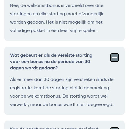
Nee, de welkomstbonus is verdeeld over drie
stortingen en elke storting moet afzonderlijk
worden gedaan. Het is niet mogelijk om het
volledige pakket in één keer vrij te spelen.
Wat gebeurt er als de vereiste storting
voor een bonus na de periode van 30
dagen wordt gedaan?
Als er meer dan 30 dagen zijn verstreken sinds de
registratie, komt de storting niet in aanmerking
voor de welkomstbonus. De storting wordt wel
verwerkt, maar de bonus wordt niet toegevoegd.