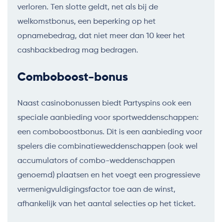
verloren. Ten slotte geldt, net als bij de
welkomstbonus, een beperking op het
opnamebedrag, dat niet meer dan 10 keer het
cashbackbedrag mag bedragen.
Comboboost-bonus
Naast casinobonussen biedt Partyspins ook een
speciale aanbieding voor sportweddenschappen:
een comboboostbonus. Dit is een aanbieding voor
spelers die combinatieweddenschappen (ook wel
accumulators of combo-weddenschappen
genoemd) plaatsen en het voegt een progressieve
vermenigvuldigingsfactor toe aan de winst,
afhankelijk van het aantal selecties op het ticket.