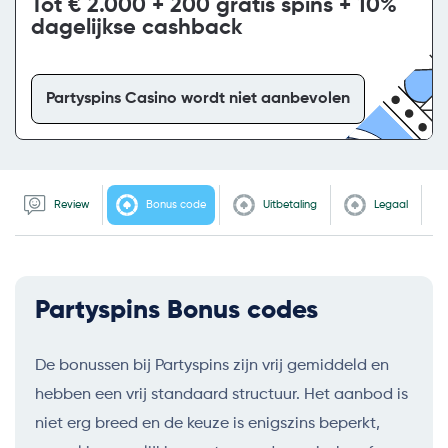
Tot € 2.000 + 200 gratis spins + 10%
dagelijkse cashback
Partyspins Casino wordt niet aanbevolen
Review
Bonus code
Uitbetaling
Legaal
Partyspins Bonus codes
De bonussen bij Partyspins zijn vrij gemiddeld en
hebben een vrij standaard structuur. Het aanbod is
niet erg breed en de keuze is enigszins beperkt,