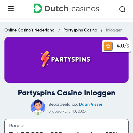
Online Casino's Nederland
Partyspins Casino
Inloggen
4.0/
5
Partyspins Casino Inloggen
Beoordeeld op:
Daan Visser
Bijgewerkt: jul 10, 2025
Bonus: