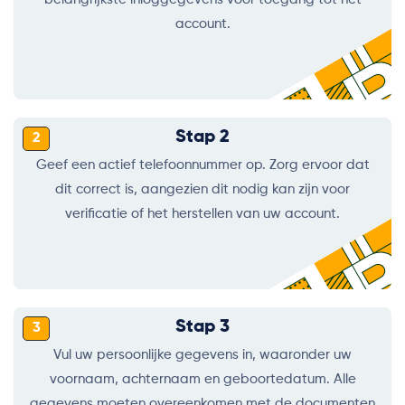
account.
Stap 2
2
Geef een actief telefoonnummer op. Zorg ervoor dat
dit correct is, aangezien dit nodig kan zijn voor
verificatie of het herstellen van uw account.
Stap 3
3
Vul uw persoonlijke gegevens in, waaronder uw
voornaam, achternaam en geboortedatum. Alle
gegevens moeten overeenkomen met de documenten