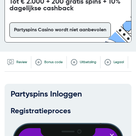
Tot € 2.000 + 200 gratis spins + 10%
dagelijkse cashback
Partyspins Casino wordt niet aanbevolen
Review
Bonus code
Uitbetaling
Legaal
Partyspins Inloggen
Registratieproces