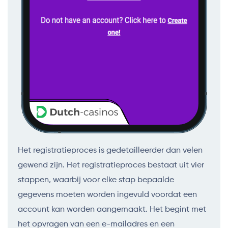
Het registratieproces is gedetailleerder dan velen
gewend zijn. Het registratieproces bestaat uit vier
stappen, waarbij voor elke stap bepaalde
gegevens moeten worden ingevuld voordat een
account kan worden aangemaakt. Het begint met
het opvragen van een e-mailadres en een