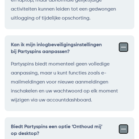
en laptop, maar abnormale gelijktijdige
activiteiten kunnen leiden tot een gedwongen
uitlogging of tijdelijke opschorting.
Kan ik mijn inlogbeveiligingsinstellingen
bij Partyspins aanpassen?
Partyspins biedt momenteel geen volledige
aanpassing, maar u kunt functies zoals e-
mailmeldingen voor nieuwe aanmeldingen
inschakelen en uw wachtwoord op elk moment
wijzigen via uw accountdashboard.
Biedt Partyspins een optie ‘Onthoud mij’
op desktop?