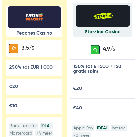
Starzino Casino
Peaches Casino
3.5/
5
4.9/
5
150% tot € 1500 + 150
250% tot EUR 1.000
gratis spins
€20
€20
€10
€40
Bank Transfer
iDEAL
Apple Pay
iDEAL
Interac
Mastercard
+4 meer
+8 meer