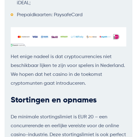
iDEAL;
Prepaidkaarten: PaysafeCard
Het enige nadeel is dat cryptocurrencies niet
beschikbaar lijken te zijn voor spelers in Nederland.
We hopen dat het casino in de toekomst
cryptomunten gaat introduceren.
Stortingen en opnames
De minimale stortingslimiet is EUR 20 – een
concurrerende en eerlijke vereiste voor de online
casino-industrie. Deze stortingslimiet is ook perfect