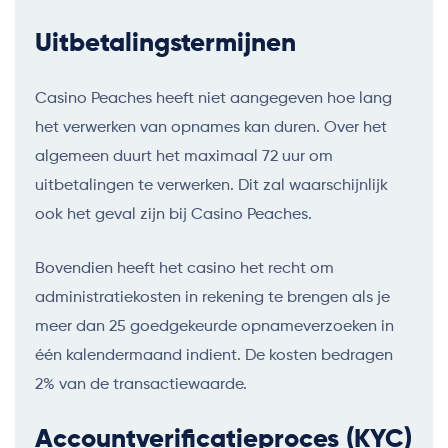
Uitbetalingstermijnen
Casino Peaches heeft niet aangegeven hoe lang
het verwerken van opnames kan duren. Over het
algemeen duurt het maximaal 72 uur om
uitbetalingen te verwerken. Dit zal waarschijnlijk
ook het geval zijn bij Casino Peaches.
Bovendien heeft het casino het recht om
administratiekosten in rekening te brengen als je
meer dan 25 goedgekeurde opnameverzoeken in
één kalendermaand indient. De kosten bedragen
2% van de transactiewaarde.
Accountverificatieproces (KYC)