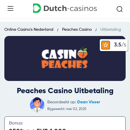
Online Casino's Nederland
Peaches Casino
Uitbetaling
3.5/
5
Peaches Casino Uitbetaling
Beoordeeld op:
Daan Visser
Bijgewerkt: mei 02, 2025
Bonus: