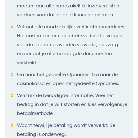
moeten aan alle noodzakelijke inzetvereisten
voldoen voordat ze geld kunnen opnemen.
Voltooi alle noodzakelijke verificatieprocedures:
Het casino kan om identiteitsverificatie vragen
voordat opnames worden verwerkt, dus zorg
ervoor dat je alle benodigde documenten
verstrekt.
Ga naar het gedeelte Opnames: Ga naar de
casinokassa en open het gedeelte Opnames.
Verstrek de benodigde informatie: Voer het
bedrag in dat je wilt storten en kies vervolgens je
betaalmethode.
Wacht terwijl je betaling wordt verwerkt: Je
betaling is onderweg.