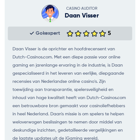
CASINO AUDITOR
Daan Visser
5
Gokexpert
Daan Visser is de oprichter en hoofdrecensent van
Dutch-Casinos.com. Met een diepe passie voor online
gaming en jarenlange ervaring in de industrie, is Daan
gespecialiseerd in het leveren van eerlijke, diepgaande
recensies van Nederlandse online casino's. Zijn
toewijding aan transparantie, spelersveiligheid en
inhoud van hoge kwaliteit heeft van Dutch-Casinos.com
een betrouwbare bron gemaakt voor casinoliefhebbers
in heel Nederland. Daan's missie is om spelers te helpen
weloverwogen beslissingen te nemen door middel van
deskundige inzichten, gedetailleerde vergelijkingen en
de laatste updates uit de iGaming wereld.