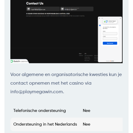
Voor algemene en organisatorische kwesties kun je
contact opnemen met het casino via
info@playmegawin.com
.
Telefonische ondersteuning
Nee
Ondersteuning in het Nederlands
Nee