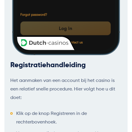
Registratiehandleiding
Het aanmaken van een account bij het casino is
een relatief snelle procedure. Hier volgt hoe u dit
doet:
Klik op de knop Registreren in de
rechterbovenhoek.