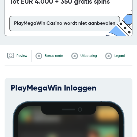
Tot EUR 4.000 + 350 gratis spins
PlayMegaWin Casino wordt niet aanbevolen
Review
Bonus code
Uitbetaling
Legaal
PlayMegaWin Inloggen