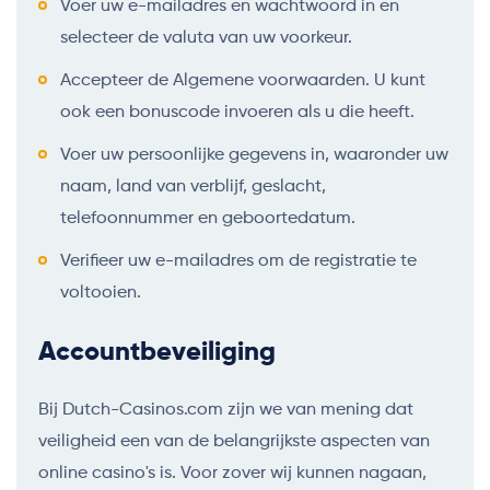
Voer uw e-mailadres en wachtwoord in en
selecteer de valuta van uw voorkeur.
Accepteer de Algemene voorwaarden. U kunt
ook een bonuscode invoeren als u die heeft.
Voer uw persoonlijke gegevens in, waaronder uw
naam, land van verblijf, geslacht,
telefoonnummer en geboortedatum.
Verifieer uw e-mailadres om de registratie te
voltooien.
Accountbeveiliging
Bij Dutch-Casinos.com zijn we van mening dat
veiligheid een van de belangrijkste aspecten van
online casino's is. Voor zover wij kunnen nagaan,