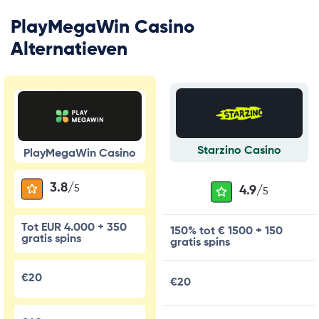
PlayMegaWin Casino
Alternatieven
Starzino Casino
PlayMegaWin Casino
3.8/
5
4.9/
5
Tot EUR 4.000 + 350
150% tot € 1500 + 150
gratis spins
gratis spins
€20
€20