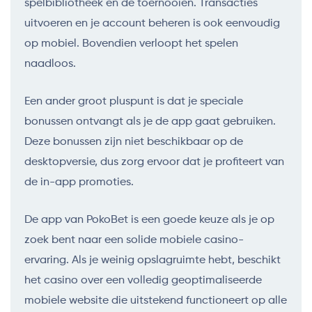
spelbibliotheek en de toernooien. Transacties
uitvoeren en je account beheren is ook eenvoudig
op mobiel. Bovendien verloopt het spelen
naadloos.
Een ander groot pluspunt is dat je speciale
bonussen ontvangt als je de app gaat gebruiken.
Deze bonussen zijn niet beschikbaar op de
desktopversie, dus zorg ervoor dat je profiteert van
de in-app promoties.
De app van PokoBet is een goede keuze als je op
zoek bent naar een solide mobiele casino-
ervaring. Als je weinig opslagruimte hebt, beschikt
het casino over een volledig geoptimaliseerde
mobiele website die uitstekend functioneert op alle