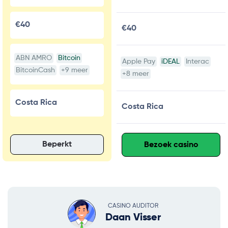
€40
€40
ABN AMRO
Bitcoin
Apple Pay
iDEAL
Interac
BitcoinCash
+9 meer
+8 meer
Costa Rica
Costa Rica
Beperkt
Bezoek casino
CASINO AUDITOR
Daan Visser