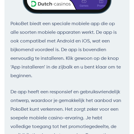
PokoBet biedt een speciale mobiele app die op
alle soorten mobiele apparaten werkt. De app is
ook compatibel met Android en iOS, wat een
bijkomend voordeel is. De app is bovendien
eenvoudig te installeren. Klik gewoon op de knop
‘App installeren’ in de zijbalk en u bent klaar om te
beginnen.
De app heeft een responsief en gebruiksvriendelijk
ontwerp, waardoor je gemakkelijk het aanbod van
PokoBet kunt verkennen. Het zorgt zeker voor een
soepele mobiele casino-ervaring. Je hebt
volledige toegang tot het promotiegedeelte, de