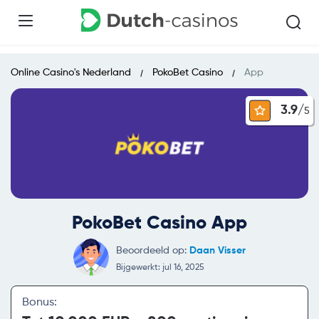
Online Casino's Nederland
PokoBet Casino
App
3.9/
5
PokoBet Casino App
Beoordeeld op:
Daan Visser
Bijgewerkt: jul 16, 2025
Bonus: