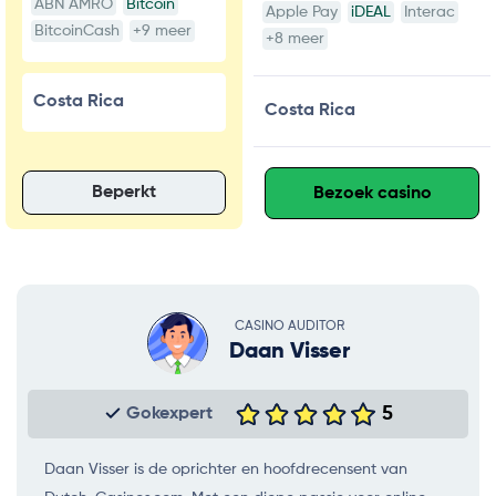
ABN AMRO
Bitcoin
Apple Pay
iDEAL
Interac
BitcoinCash
+9 meer
+8 meer
Costa Rica
Costa Rica
Beperkt
Bezoek casino
CASINO AUDITOR
Daan Visser
5
Gokexpert
Daan Visser is de oprichter en hoofdrecensent van