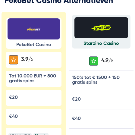
PokoBet Casino Alternatieven
Starzino Casino
PokoBet Casino
3.9/
5
4.9/
5
Tot 10.000 EUR + 800
150% tot € 1500 + 150
gratis spins
gratis spins
€20
€20
€40
€40