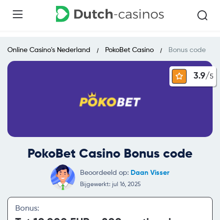
Online Casino's Nederland
PokoBet Casino
Bonus code
3.9/
5
PokoBet Casino Bonus code
Beoordeeld op:
Daan Visser
Bijgewerkt: jul 16, 2025
Bonus: