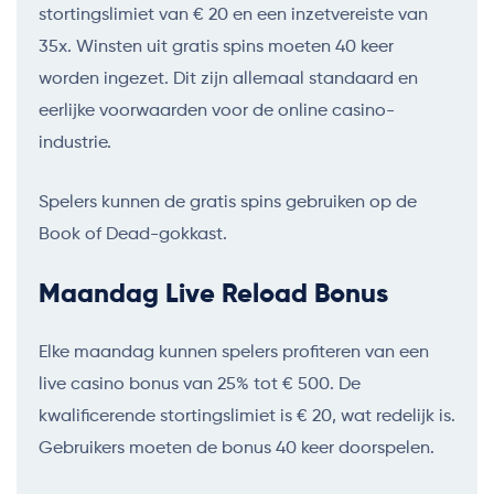
stortingslimiet van € 20 en een inzetvereiste van
35x. Winsten uit gratis spins moeten 40 keer
worden ingezet. Dit zijn allemaal standaard en
eerlijke voorwaarden voor de online casino-
industrie.
Spelers kunnen de gratis spins gebruiken op de
Book of Dead-gokkast.
Maandag Live Reload Bonus
Elke maandag kunnen spelers profiteren van een
live casino bonus van 25% tot € 500. De
kwalificerende stortingslimiet is € 20, wat redelijk is.
Gebruikers moeten de bonus 40 keer doorspelen.