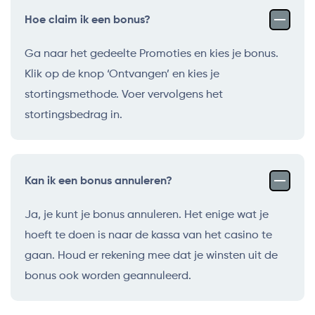
Hoe claim ik een bonus?
Ga naar het gedeelte Promoties en kies je bonus.
Klik op de knop ‘Ontvangen’ en kies je
stortingsmethode. Voer vervolgens het
stortingsbedrag in.
Kan ik een bonus annuleren?
Ja, je kunt je bonus annuleren. Het enige wat je
hoeft te doen is naar de kassa van het casino te
gaan. Houd er rekening mee dat je winsten uit de
bonus ook worden geannuleerd.