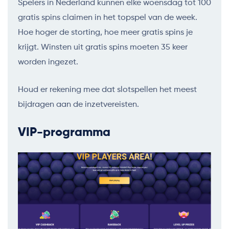
Spelers in Nederland kunnen elke woensdag tot 100
gratis spins claimen in het topspel van de week.
Hoe hoger de storting, hoe meer gratis spins je
krijgt. Winsten uit gratis spins moeten 35 keer
worden ingezet.
Houd er rekening mee dat slotspellen het meest
bijdragen aan de inzetvereisten.
VIP-programma