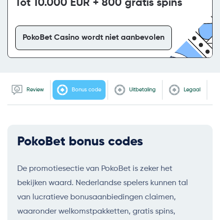
Tot 10.000 EUR + 800 gratis spins
PokoBet Casino wordt niet aanbevolen
Review
Bonus code
Uitbetaling
Legaal
PokoBet bonus codes
De promotiesectie van PokoBet is zeker het
bekijken waard. Nederlandse spelers kunnen tal
van lucratieve bonusaanbiedingen claimen,
waaronder welkomstpakketten, gratis spins,