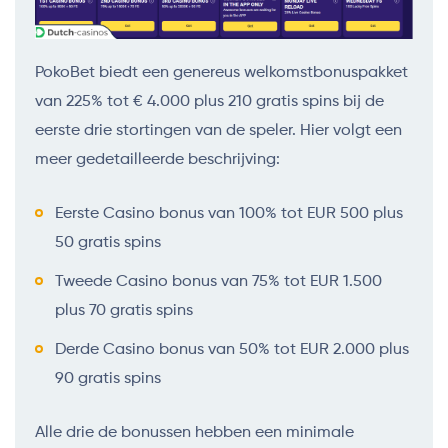
PokoBet biedt een genereus welkomstbonuspakket
van 225% tot € 4.000 plus 210 gratis spins bij de
eerste drie stortingen van de speler. Hier volgt een
meer gedetailleerde beschrijving:
Eerste Casino bonus van 100% tot EUR 500 plus
50 gratis spins
Tweede Casino bonus van 75% tot EUR 1.500
plus 70 gratis spins
Derde Casino bonus van 50% tot EUR 2.000 plus
90 gratis spins
Alle drie de bonussen hebben een minimale