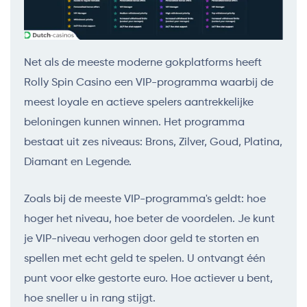
Net als de meeste moderne gokplatforms heeft
Rolly Spin Casino een VIP-programma waarbij de
meest loyale en actieve spelers aantrekkelijke
beloningen kunnen winnen. Het programma
bestaat uit zes niveaus: Brons, Zilver, Goud, Platina,
Diamant en Legende.
Zoals bij de meeste VIP-programma's geldt: hoe
hoger het niveau, hoe beter de voordelen. Je kunt
je VIP-niveau verhogen door geld te storten en
spellen met echt geld te spelen. U ontvangt één
punt voor elke gestorte euro. Hoe actiever u bent,
hoe sneller u in rang stijgt.