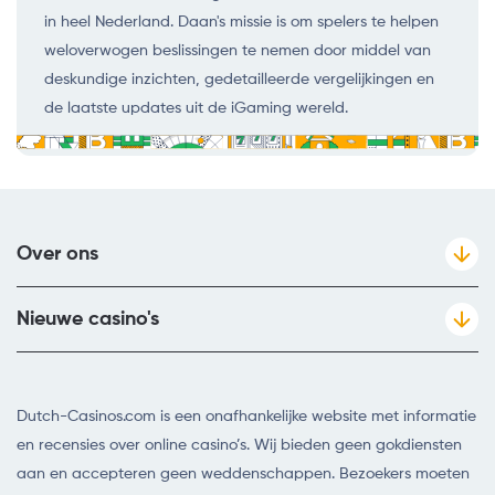
in heel Nederland. Daan's missie is om spelers te helpen
weloverwogen beslissingen te nemen door middel van
deskundige inzichten, gedetailleerde vergelijkingen en
de laatste updates uit de iGaming wereld.
Over ons
Nieuwe casino's
Dutch-Casinos.com is een onafhankelijke website met informatie
en recensies over online casino’s. Wij bieden geen gokdiensten
aan en accepteren geen weddenschappen. Bezoekers moeten