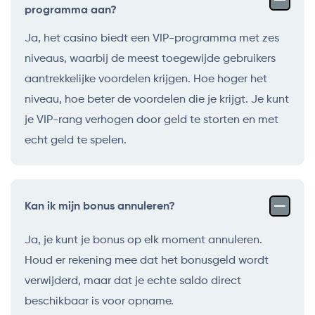
programma aan?
Ja, het casino biedt een VIP-programma met zes
niveaus, waarbij de meest toegewijde gebruikers
aantrekkelijke voordelen krijgen. Hoe hoger het
niveau, hoe beter de voordelen die je krijgt. Je kunt
je VIP-rang verhogen door geld te storten en met
echt geld te spelen.
Kan ik mijn bonus annuleren?
Ja, je kunt je bonus op elk moment annuleren.
Houd er rekening mee dat het bonusgeld wordt
verwijderd, maar dat je echte saldo direct
beschikbaar is voor opname.