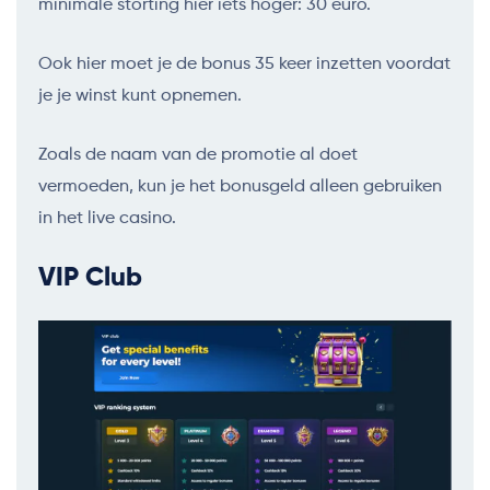
minimale storting hier iets hoger: 30 euro.
Ook hier moet je de bonus 35 keer inzetten voordat
je je winst kunt opnemen.
Zoals de naam van de promotie al doet
vermoeden, kun je het bonusgeld alleen gebruiken
in het live casino.
VIP Club