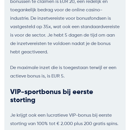
bonussen te claimen is EUR 20, een redelijk en
toegankelijk bedrag voor de online casino-
industrie. De inzetvereiste voor bonusfondsen is
vastgesteld op 35x, wat ook een standaardvereiste
is voor de sector. Je hebt 5 dagen de tijd om aan
de inzetvereisten te voldoen nadat je de bonus
hebt geactiveerd.
De maximale inzet die is toegestaan terwijl er een
actieve bonus is, is EUR 5.
VIP-sportbonus bij eerste
storting
Je krijgt ook een lucratieve VIP-bonus bij eerste
storting van 100% tot € 2.000 plus 200 gratis spins.