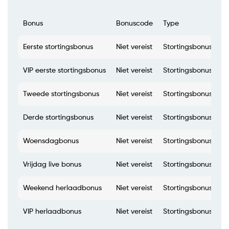
Bonus
Bonuscode
Type
B
Eerste stortingsbonus
Niet vereist
Stortingsbonus
1
VIP eerste stortingsbonus
Niet vereist
Stortingsbonus
1
Tweede stortingsbonus
Niet vereist
Stortingsbonus
7
Derde stortingsbonus
Niet vereist
Stortingsbonus
5
Woensdagbonus
Niet vereist
Stortingsbonus
Gr
Vrijdag live bonus
Niet vereist
Stortingsbonus
7
Weekend herlaadbonus
Niet vereist
Stortingsbonus
7
VIP herlaadbonus
Niet vereist
Stortingsbonus
7