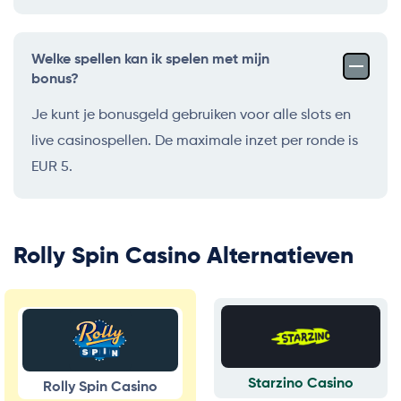
Welke spellen kan ik spelen met mijn
bonus?
Je kunt je bonusgeld gebruiken voor alle slots en
live casinospellen. De maximale inzet per ronde is
EUR 5.
Rolly Spin Casino Alternatieven
Starzino Casino
Rolly Spin Casino