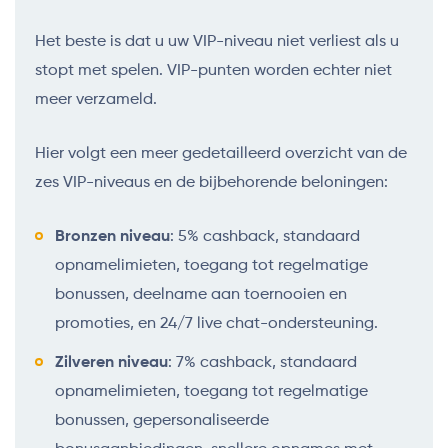
Het beste is dat u uw VIP-niveau niet verliest als u
stopt met spelen. VIP-punten worden echter niet
meer verzameld.
Hier volgt een meer gedetailleerd overzicht van de
zes VIP-niveaus en de bijbehorende beloningen:
Bronzen niveau
: 5% cashback, standaard
opnamelimieten, toegang tot regelmatige
bonussen, deelname aan toernooien en
promoties, en 24/7 live chat-ondersteuning.
Zilveren niveau
: 7% cashback, standaard
opnamelimieten, toegang tot regelmatige
bonussen, gepersonaliseerde