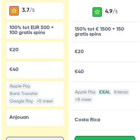
3.7/
5
4.9/
5
100% tot EUR 500 +
150% tot € 1500 + 150
100 gratis spins
gratis spins
€20
€20
€40
€40
Apple Pay
Apple Pay
iDEAL
Interac
Bank Transfer
+8 meer
Google Pay
+5 meer
Anjouan
Costa Rica