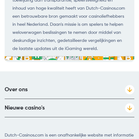
toewijding aan transparantie, spelersveiligheid en
inhoud van hoge kwaliteit heeft van Dutch-Casinos.com
een betrouwbare bron gemaakt voor casinoliefhebbers
in heel Nederland. Daan's missie is om spelers te helpen
weloverwogen beslissingen te nemen door middel van
deskundige inzichten, gedetailleerde vergelijkingen en
de laatste updates uit de iGaming wereld.
Over ons
Nieuwe casino's
Dutch-Casinos.com is een onafhankelijke website met informatie