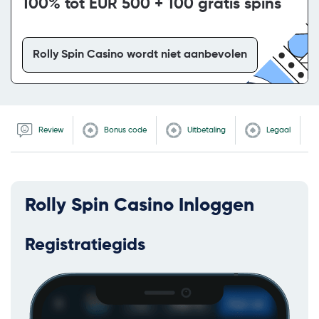
100% tot EUR 500 + 100 gratis spins
Rolly Spin Casino wordt niet aanbevolen
Review
Bonus code
Uitbetaling
Legaal
Rolly Spin Casino Inloggen
Registratiegids