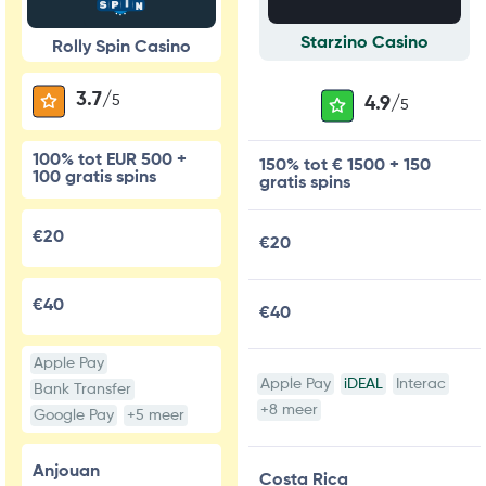
Starzino Casino
Rolly Spin Casino
3.7/
5
4.9/
5
100% tot EUR 500 +
150% tot € 1500 + 150
100 gratis spins
gratis spins
€20
€20
€40
€40
Apple Pay
Apple Pay
iDEAL
Interac
Bank Transfer
+8 meer
Google Pay
+5 meer
Anjouan
Costa Rica