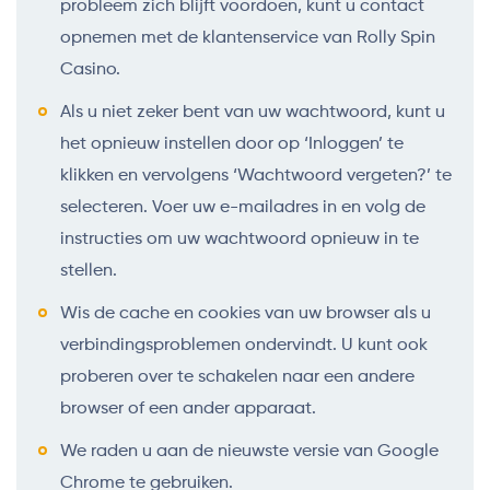
probleem zich blijft voordoen, kunt u contact
opnemen met de klantenservice van Rolly Spin
Casino.
Als u niet zeker bent van uw wachtwoord, kunt u
het opnieuw instellen door op ‘Inloggen’ te
klikken en vervolgens ‘Wachtwoord vergeten?’ te
selecteren. Voer uw e-mailadres in en volg de
instructies om uw wachtwoord opnieuw in te
stellen.
Wis de cache en cookies van uw browser als u
verbindingsproblemen ondervindt. U kunt ook
proberen over te schakelen naar een andere
browser of een ander apparaat.
We raden u aan de nieuwste versie van Google
Chrome te gebruiken.