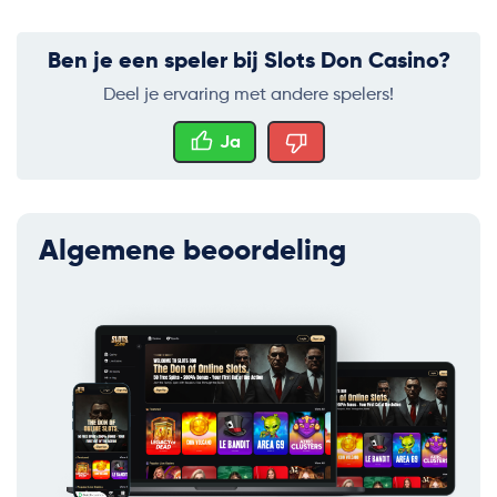
Ben je een speler bij Slots Don Casino?
Deel je ervaring met andere spelers!
Ja
Algemene beoordeling