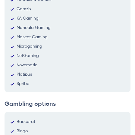
Gamzix
KA Gaming
Mancala Gaming
Mascot Gaming
Microgaming
NetGaming
Novomatic
Platipus
Spribe
Gambling options
Baccarat
Bingo