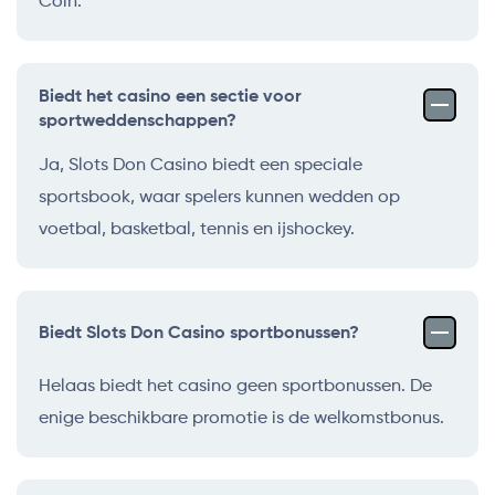
Coin.
Biedt het casino een sectie voor
sportweddenschappen?
Ja, Slots Don Casino biedt een speciale
sportsbook, waar spelers kunnen wedden op
voetbal, basketbal, tennis en ijshockey.
Biedt Slots Don Casino sportbonussen?
Helaas biedt het casino geen sportbonussen. De
enige beschikbare promotie is de welkomstbonus.