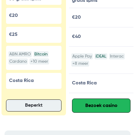
gratis spins
€20
€20
€25
€40
ABN AMRO
Bitcoin
Apple Pay
iDEAL
Interac
Cardano
+10 meer
+8 meer
Costa Rica
Costa Rica
Beperkt
Bezoek casino