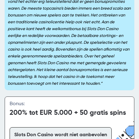
vond het echter erg teleurstellend dat er geen bonuspromoties
waren. De meeste topcasino’s bieden immers een breed scala aan
bonussen om nieuwe spelers aan te trekken. Het ontbreken van
een traditionele casinolicentie hielp ook niet echt. Aan de
positieve kant heeft de welkomstbonus bij Slots Don Casino
eerlijke en redelijke voorwaarden. De betaalbare stortings- en
opnamelimieten zijn een ander pluspunt. De spelselectie van het
casino is ook heel aardig. Bovendien zijn de spellen afkomstig van
enkele gerenommeerde spelaanbieders. Over het geheel
genomen heeft Slots Don Casino me met gemengde gevoelens
achtergelaten. Het kleine aantal bonuspromoties is een serieuze
teleurstelling. Ik hoop dat het casino in de toekomst meer
bonussen toevoegt om het interessant te houden.
Bonus:
200% tot EUR 5.000 + 50 gratis spins
Slots Don Casino wordt niet aanbevolen