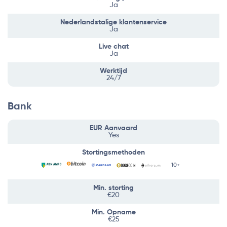
Ja
Nederlandstalige klantenservice
Ja
Live chat
Ja
Werktijd
24/7
Bank
EUR Aanvaard
Yes
Stortingsmethoden
10+
Min. storting
€20
Min. Opname
€25