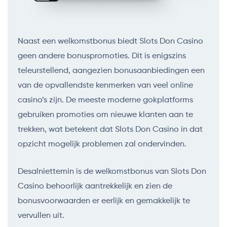
Naast een welkomstbonus biedt Slots Don Casino
geen andere bonuspromoties. Dit is enigszins
teleurstellend, aangezien bonusaanbiedingen een
van de opvallendste kenmerken van veel online
casino’s zijn. De meeste moderne gokplatforms
gebruiken promoties om nieuwe klanten aan te
trekken, wat betekent dat Slots Don Casino in dat
opzicht mogelijk problemen zal ondervinden.
Desalniettemin is de welkomstbonus van Slots Don
Casino behoorlijk aantrekkelijk en zien de
bonusvoorwaarden er eerlijk en gemakkelijk te
vervullen uit.