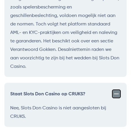
zoals spelersbescherming en
geschillenbeslechting, voldoen mogelijk niet aan
de normen. Toch volgt het platform standaard
AML- en KYC-praktijken om veiligheid en naleving
te garanderen. Het beschikt ook over een sectie
Verantwoord Gokken. Desalniettemin raden we
aan voorzichtig te zijn bij het wedden bij Slots Don
Casino.
Staat Slots Don Casino op CRUKS?
Nee, Slots Don Casino is niet aangesloten bij
CRUKS.