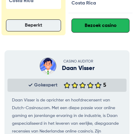
Costa Rica
Costa Rica
Beperkt
Bezoek casino
CASINO AUDITOR
Daan Visser
5
Gokexpert
Daan Visser is de oprichter en hoofdrecensent van
Dutch-Casinos.com. Met een diepe passie voor online
gaming en jarenlange ervaring in de industrie, is Daan
gespecialiseerd in het leveren van eerlijke, diepgaande
recensies van Nederlandse online casino's. Zijn