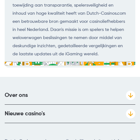
toewijding aan transparantie, spelersveiligheid en
inhoud van hoge kwaliteit heeft van Dutch-Casinos.com
een betrouwbare bron gemaakt voor casinoliefhebbers
in heel Nederland. Daan's missie is om spelers te helpen
weloverwogen beslissingen te nemen door middel van
deskundige inzichten, gedetailleerde vergelijkingen en
de laatste updates uit de iGaming wereld.
Over ons
Nieuwe casino's