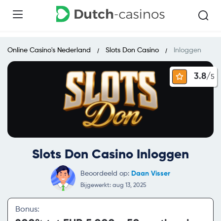
Online Casino's Nederland
Slots Don Casino
Inloggen
3.8/
5
Slots Don Casino Inloggen
Beoordeeld op:
Daan Visser
Bijgewerkt: aug 13, 2025
Bonus: