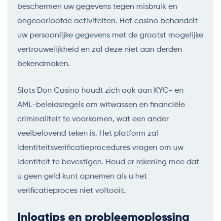
beschermen uw gegevens tegen misbruik en
ongeoorloofde activiteiten. Het casino behandelt
uw persoonlijke gegevens met de grootst mogelijke
vertrouwelijkheid en zal deze niet aan derden
bekendmaken.
Slots Don Casino houdt zich ook aan KYC- en
AML-beleidsregels om witwassen en financiële
criminaliteit te voorkomen, wat een ander
veelbelovend teken is. Het platform zal
identiteitsverificatieprocedures vragen om uw
identiteit te bevestigen. Houd er rekening mee dat
u geen geld kunt opnemen als u het
verificatieproces niet voltooit.
Inlogtips en probleemoplossing