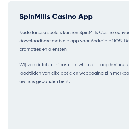
SpinMills Casino App
Nederlandse spelers kunnen SpinMills Casino eenvou
downloadbare mobiele app voor Android of iOS. Des
promoties en diensten.
Wij van dutch-casinos.com willen u graag herinne
laadtijden van elke optie en webpagina zijn merkbaa
uw huis gebonden bent.