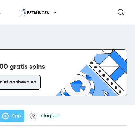
S
BETALINGEN
00 gratis spins
 niet aanbevolen
App
Inloggen