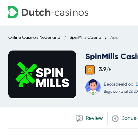
Online Casino's Nederland
SpinMills Casino
App
SpinMills Cas
3.9/
5
Beoordeeld op:
D
Bijgewerkt: jul 29, 2
Review
Bonus 