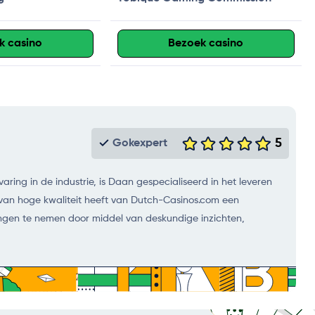
k casino
Bezoek casino
5
Gokexpert
ing in de industrie, is Daan gespecialiseerd in het leveren
d van hoge kwaliteit heeft van Dutch-Casinos.com een
ingen te nemen door middel van deskundige inzichten,