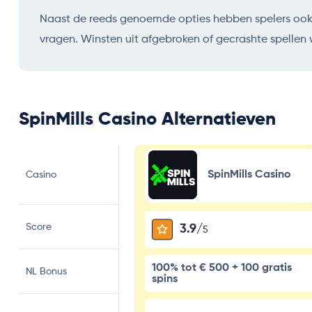
Naast de reeds genoemde opties hebben spelers ook 
vragen. Winsten uit afgebroken of gecrashte spellen
SpinMills Casino Alternatieven
SpinMills Casino
Casino
Score
3.9/
5
100% tot € 500 + 100 gratis
NL Bonus
spins