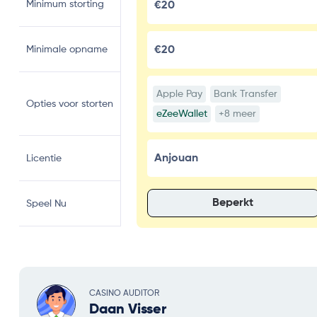
Minimum storting
€20
Minimale opname
€20
Apple Pay
Bank Transfer
Opties voor storten
eZeeWallet
+8 meer
Anjouan
Licentie
Beperkt
Speel Nu
CASINO AUDITOR
Daan Visser