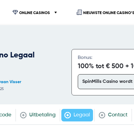
ONLINE CASINOS
NIEUWSTE ONLINE CASINO’
ino Legaal
Bonus:
100% tot € 500 + 1
SpinMills Casino wordt
aan Visser
025
code
Uitbetaling
Legaal
Contact