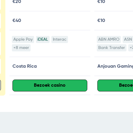
€20
€10
€40
€10
Apple Pay
iDEAL
Interac
ABN AMRO
ASN
+8 meer
Bank Transfer
+
Costa Rica
Anjouan Gamin
Bezoek casino
Bezoe