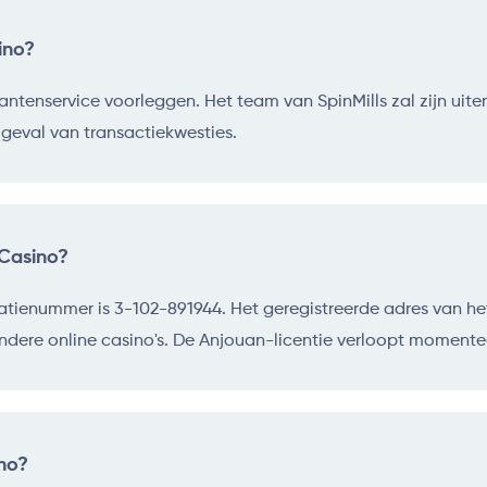
ino?
klantenservice voorleggen. Het team van SpinMills zal zijn uit
n geval van transactiekwesties.
 Casino?
ratienummer is 3-102-891944. Het geregistreerde adres van het
 andere online casino's. De Anjouan-licentie verloopt moment
no?