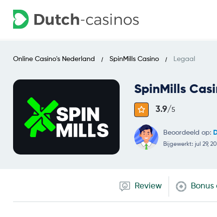
Online Casino's Nederland
SpinMills Casino
Legaal
SpinMills Cas
3.9/
5
Beoordeeld op:
D
Bijgewerkt: jul 29, 2
Review
Bonus 