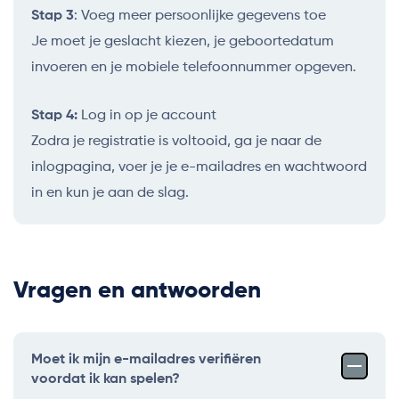
Stap 3
: Voeg meer persoonlijke gegevens toe
Je moet je geslacht kiezen, je geboortedatum
invoeren en je mobiele telefoonnummer opgeven.
Stap 4:
Log in op je account
Zodra je registratie is voltooid, ga je naar de
inlogpagina, voer je je e-mailadres en wachtwoord
in en kun je aan de slag.
Vragen en antwoorden
Moet ik mijn e-mailadres verifiëren
voordat ik kan spelen?