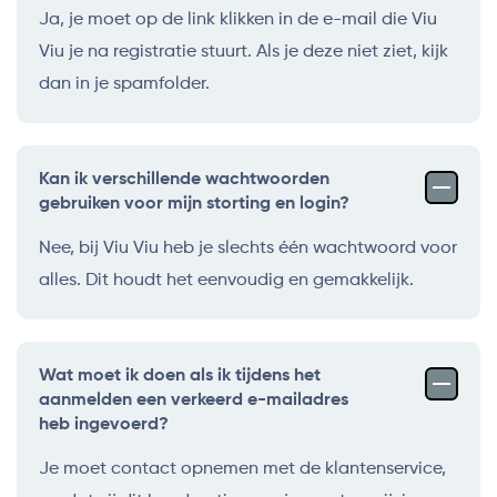
Ja, je moet op de link klikken in de e-mail die Viu
Viu je na registratie stuurt. Als je deze niet ziet, kijk
dan in je spamfolder.
Kan ik verschillende wachtwoorden
gebruiken voor mijn storting en login?
Nee, bij Viu Viu heb je slechts één wachtwoord voor
alles. Dit houdt het eenvoudig en gemakkelijk.
Wat moet ik doen als ik tijdens het
aanmelden een verkeerd e-mailadres
heb ingevoerd?
Je moet contact opnemen met de klantenservice,