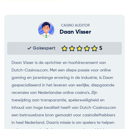
CASINO AUDITOR
Daan Visser
5
Gokexpert
Daan Visser is de oprichter en hoofdrecensent van
Dutch-Casinos.com. Met een diepe passie voor online
gaming en jarenlange ervaring in de industrie, is Daan
gespecialiseerd in het leveren van eerlijke, diepgaande
recensies van Nederlandse online casino's. Zijn
toewijding aan transparantie, spelersveiligheid en
inhoud van hoge kwaliteit heeft van Dutch-Casinos.com
een betrouwbare bron gemaakt voor casinoliefhebbers
in heel Nederland. Daan's missie is om spelers te helpen