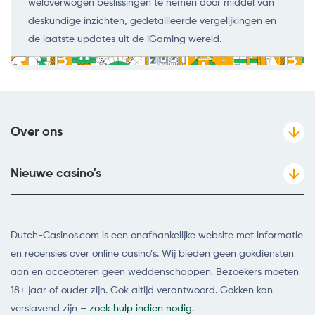
weloverwogen beslissingen te nemen door middel van
deskundige inzichten, gedetailleerde vergelijkingen en
de laatste updates uit de iGaming wereld.
Over ons
Nieuwe casino's
Dutch-Casinos.com is een onafhankelijke website met informatie
en recensies over online casino’s. Wij bieden geen gokdiensten
aan en accepteren geen weddenschappen. Bezoekers moeten
18+ jaar of ouder zijn. Gok altijd verantwoord. Gokken kan
verslavend zijn –
zoek hulp indien nodig
.