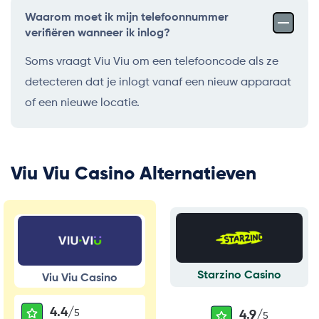
Waarom moet ik mijn telefoonnummer
verifiëren wanneer ik inlog?
Soms vraagt Viu Viu om een telefooncode als ze
detecteren dat je inlogt vanaf een nieuw apparaat
of een nieuwe locatie.
Viu Viu Casino Alternatieven
Starzino Casino
Viu Viu Casino
4.4/
5
4.9/
5