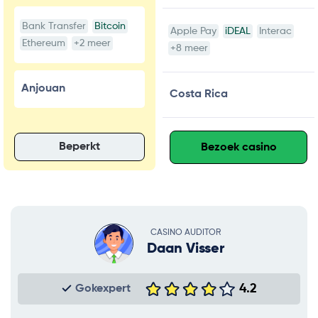
Bank Transfer
Bitcoin
Apple Pay
iDEAL
Interac
Ethereum
+2 meer
+8 meer
Anjouan
Costa Rica
Beperkt
Bezoek casino
CASINO AUDITOR
Daan Visser
4.2
Gokexpert