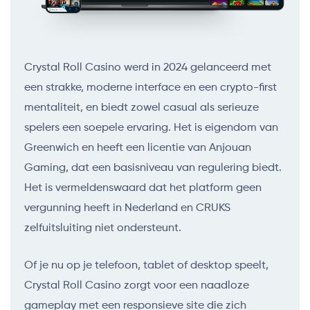
Crystal Roll Casino werd in 2024 gelanceerd met
een strakke, moderne interface en een crypto-first
mentaliteit, en biedt zowel casual als serieuze
spelers een soepele ervaring. Het is eigendom van
Greenwich en heeft een licentie van Anjouan
Gaming, dat een basisniveau van regulering biedt.
Het is vermeldenswaard dat het platform geen
vergunning heeft in Nederland en CRUKS
zelfuitsluiting niet ondersteunt.
Of je nu op je telefoon, tablet of desktop speelt,
Crystal Roll Casino zorgt voor een naadloze
gameplay met een responsieve site die zich