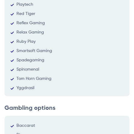
Playtech
Red Tiger
Reflex Gaming
Relax Gaming
Ruby Play
Smartsoft Gaming
Spadegaming
Spinomenal
Tom Horn Gaming
Yggdrasil
Gambling options
Baccarat