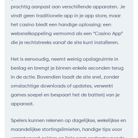
prachtig aanpast aan verschillende apparaten. Je
vindt geen traditionele app in je app store, maar
het casino biedt een handige oplossing: een
websnelkoppeling vermomd als een “Casino App”
die je rechtstreeks vanaf de site kunt installeren.
Het is eenvoudig, neemt weinig opslagruimte in
beslag en brengt je binnen enkele seconden terug
in de actie. Bovendien laadt de site snel, zonder
omslachtige downloads of updates, verwerkt
games soepel en bespaart het de batterij van je
apparaat.
Spelers kunnen rekenen op dagelijkse, wekelijkse en
maandelijkse stortingslimieten, handige tips voor