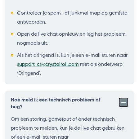
Controleer je spam- of junkmailmap op gemiste
antwoorden.
Open de live chat opnieuw en leg het probleem
nogmaals uit.
Als het dringend is, kun je een e-mail sturen naar
support_cr@crystalroll.com
met als onderwerp
‘Dringend'.
Hoe meld ik een technisch probleem of
bug?
Om een storing, gamefout of ander technisch
probleem te melden, kun je de live chat gebruiken
of een e-mail sturen naar