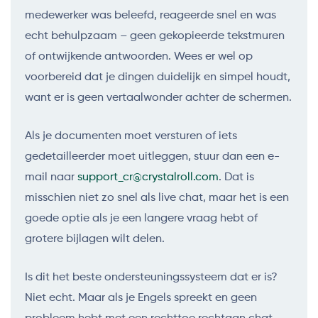
medewerker was beleefd, reageerde snel en was
echt behulpzaam – geen gekopieerde tekstmuren
of ontwijkende antwoorden. Wees er wel op
voorbereid dat je dingen duidelijk en simpel houdt,
want er is geen vertaalwonder achter de schermen.
Als je documenten moet versturen of iets
gedetailleerder moet uitleggen, stuur dan een e-
mail naar
support_cr@crystalroll.com
. Dat is
misschien niet zo snel als live chat, maar het is een
goede optie als je een langere vraag hebt of
grotere bijlagen wilt delen.
Is dit het beste ondersteuningssysteem dat er is?
Niet echt. Maar als je Engels spreekt en geen