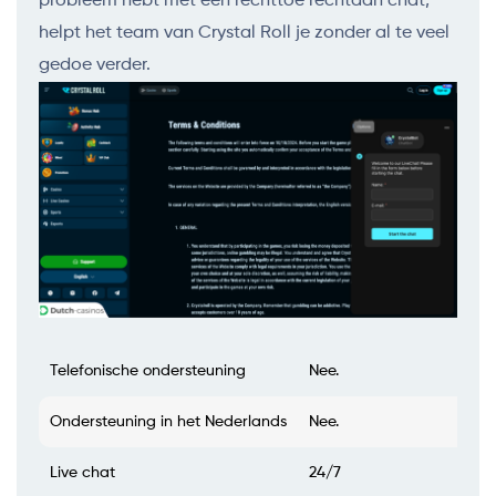
probleem hebt met een rechttoe rechtaan chat,
helpt het team van Crystal Roll je zonder al te veel
gedoe verder.
Telefonische ondersteuning
Nee.
Ondersteuning in het Nederlands
Nee.
Live chat
24/7