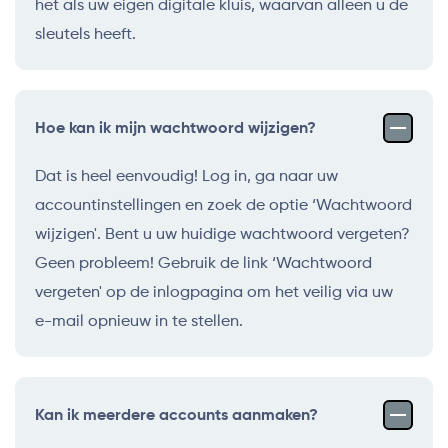
het als uw eigen digitale kluis, waarvan alleen u de
sleutels heeft.
Hoe kan ik mijn wachtwoord wijzigen?
Dat is heel eenvoudig! Log in, ga naar uw
accountinstellingen en zoek de optie ‘Wachtwoord
wijzigen'. Bent u uw huidige wachtwoord vergeten?
Geen probleem! Gebruik de link ‘Wachtwoord
vergeten' op de inlogpagina om het veilig via uw
e-mail opnieuw in te stellen.
Kan ik meerdere accounts aanmaken?