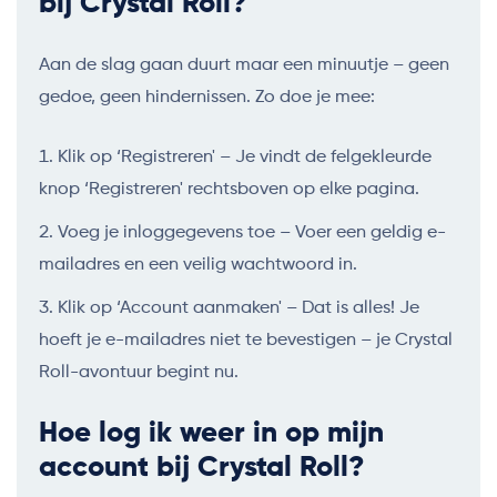
bij Crystal Roll?
Aan de slag gaan duurt maar een minuutje – geen
gedoe, geen hindernissen. Zo doe je mee:
Klik op ‘Registreren' – Je vindt de felgekleurde
knop ‘Registreren' rechtsboven op elke pagina.
Voeg je inloggegevens toe – Voer een geldig e-
mailadres en een veilig wachtwoord in.
Klik op ‘Account aanmaken' – Dat is alles! Je
hoeft je e-mailadres niet te bevestigen – je Crystal
Roll-avontuur begint nu.
Hoe log ik weer in op mijn
account bij Crystal Roll?