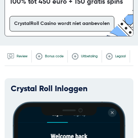
100% tot 450 euro + 150 gratis spins
CrystalRoll Casino wordt niet aanbevolen
Review
Bonus code
Uitbetaling
Legaal
Crystal Roll Inloggen