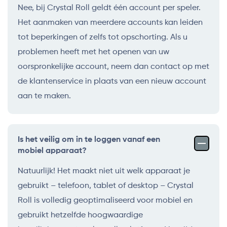
Nee, bij Crystal Roll geldt één account per speler.
Het aanmaken van meerdere accounts kan leiden
tot beperkingen of zelfs tot opschorting. Als u
problemen heeft met het openen van uw
oorspronkelijke account, neem dan contact op met
de klantenservice in plaats van een nieuw account
aan te maken.
Is het veilig om in te loggen vanaf een
mobiel apparaat?
Natuurlijk! Het maakt niet uit welk apparaat je
gebruikt – telefoon, tablet of desktop – Crystal
Roll is volledig geoptimaliseerd voor mobiel en
gebruikt hetzelfde hoogwaardige