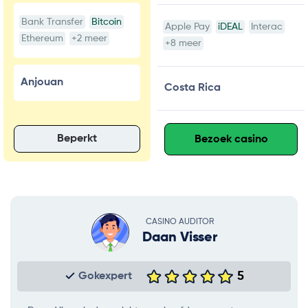
Bank Transfer
Bitcoin
Apple Pay
iDEAL
Interac
Ethereum
+2 meer
+8 meer
Anjouan
Costa Rica
Beperkt
Bezoek casino
CASINO AUDITOR
Daan Visser
5
Gokexpert