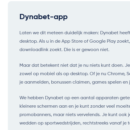
Dynabet-app
Laten we dit meteen duidelijk maken: Dynabet heeft 
desktop. Als u in de App Store of Google Play zoekt,
downloadlink zoekt. Die is er gewoon niet.
Maar dat betekent niet dat je nu niets kunt doen. Je 
zowel op mobiel als op desktop. Of je nu Chrome, Saf
je aanmelden, bonussen claimen, games spelen en 
We hebben Dynabet op een aantal apparaten getest 
kleinere schermen aan en je kunt zonder veel moeite 
promobanners, maar niets vervelends. Je kunt ook je
wedden op sportwedstrijden, rechtstreeks vanaf je t