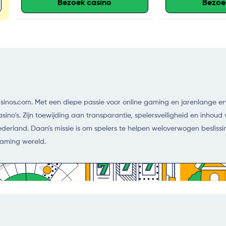
Bezoek casino
Bezoe
nos.com. Met een diepe passie voor online gaming en jarenlange ervar
sino's. Zijn toewijding aan transparantie, spelersveiligheid en inhou
derland. Daan's missie is om spelers te helpen weloverwogen besliss
Gaming wereld.