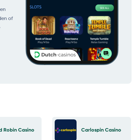
een
den of
e
d Robin Casino
Carlospin Casino