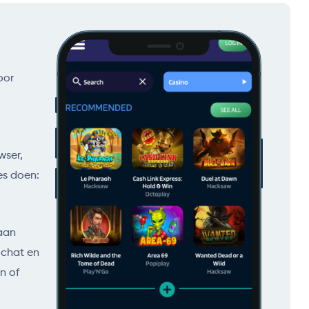
oor
wser,
es doen:
aan
 chat en
n of