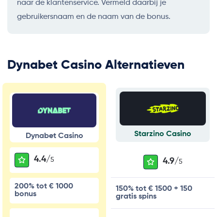
naar de klantenservice. Vermeld daarbij je
gebruikersnaam en de naam van de bonus.
Dynabet Casino Alternatieven
Starzino Casino
Dynabet Casino
4.4/
5
4.9/
5
200% tot € 1000
150% tot € 1500 + 150
bonus
gratis spins