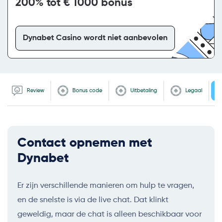
200% tot € 1000 bonus
Dynabet Casino wordt niet aanbevolen
Review
Bonus code
Uitbetaling
Legaal
Contact opnemen met
Dynabet
Er zijn verschillende manieren om hulp te vragen,
en de snelste is via de live chat. Dat klinkt
geweldig, maar de chat is alleen beschikbaar voor