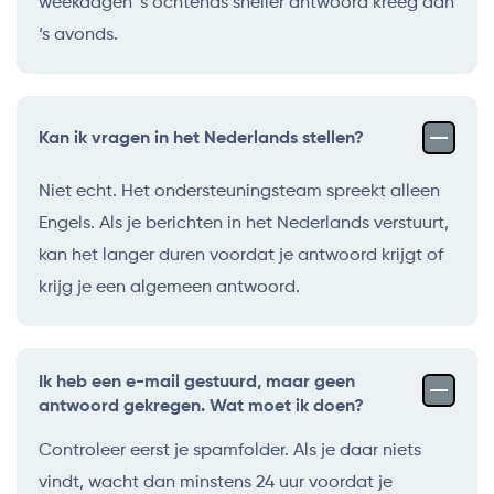
weekdagen ‘s ochtends sneller antwoord kreeg dan
‘s avonds.
Kan ik vragen in het Nederlands stellen?
Niet echt. Het ondersteuningsteam spreekt alleen
Engels. Als je berichten in het Nederlands verstuurt,
kan het langer duren voordat je antwoord krijgt of
krijg je een algemeen antwoord.
Ik heb een e-mail gestuurd, maar geen
antwoord gekregen. Wat moet ik doen?
Controleer eerst je spamfolder. Als je daar niets
vindt, wacht dan minstens 24 uur voordat je