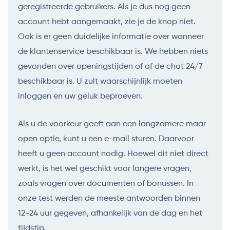
geregistreerde gebruikers. Als je dus nog geen
account hebt aangemaakt, zie je de knop niet.
Ook is er geen duidelijke informatie over wanneer
de klantenservice beschikbaar is. We hebben niets
gevonden over openingstijden of of de chat 24/7
beschikbaar is. U zult waarschijnlijk moeten
inloggen en uw geluk beproeven.
Als u de voorkeur geeft aan een langzamere maar
open optie, kunt u een e-mail sturen. Daarvoor
heeft u geen account nodig. Hoewel dit niet direct
werkt, is het wel geschikt voor langere vragen,
zoals vragen over documenten of bonussen. In
onze test werden de meeste antwoorden binnen
12-24 uur gegeven, afhankelijk van de dag en het
tijdstip.