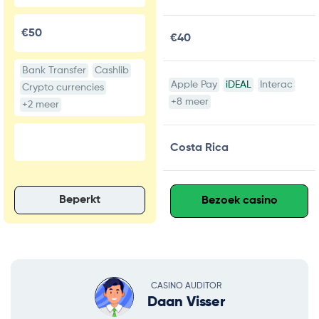
€50
€40
Bank Transfer
Cashlib
Apple Pay
iDEAL
Interac
Crypto currencies
+8 meer
+2 meer
Costa Rica
Beperkt
Bezoek casino
CASINO AUDITOR
Daan Visser