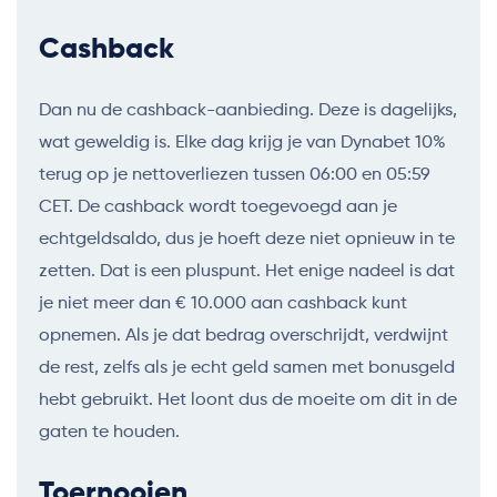
Cashback
Dan nu de cashback-aanbieding. Deze is dagelijks,
wat geweldig is. Elke dag krijg je van Dynabet 10%
terug op je nettoverliezen tussen 06:00 en 05:59
CET. De cashback wordt toegevoegd aan je
echtgeldsaldo, dus je hoeft deze niet opnieuw in te
zetten. Dat is een pluspunt. Het enige nadeel is dat
je niet meer dan € 10.000 aan cashback kunt
opnemen. Als je dat bedrag overschrijdt, verdwijnt
de rest, zelfs als je echt geld samen met bonusgeld
hebt gebruikt. Het loont dus de moeite om dit in de
gaten te houden.
Toernooien