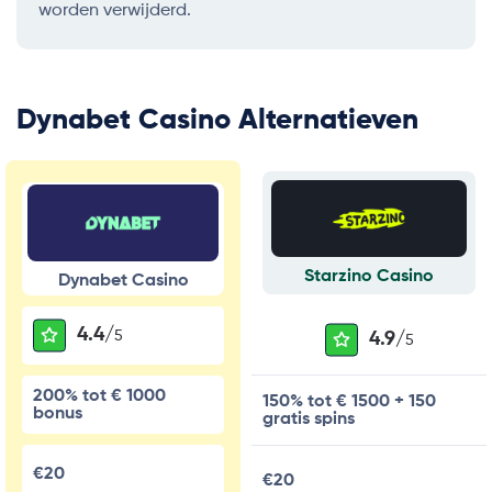
worden verwijderd.
Dynabet Casino Alternatieven
Starzino Casino
Dynabet Casino
4.4/
5
4.9/
5
200% tot € 1000
150% tot € 1500 + 150
bonus
gratis spins
€20
€20