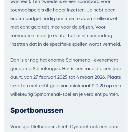
wanneer). Ten tweede is er een scorebord voor
toernooispelers die hoger inzetten. Je hebt geen
enorm budget nodig om mee te doen – elke inzet
met echt geld telt mee voor de prijzen. Voor
toernooien moet je echter het minimumbedrag
inzetten dat in de specifieke spellen wordt vermeld.
Dan is er nog het enorme Spinomenal-evenement
genaamd Spinoleague. Het is een race die een jaar
duurt, van 27 februari 2025 tot 4 maart 2026. Plaats
inzetten met echt geld van minimaal € 0,20 op een
willekeurig Spinomenal-spel en je verdient punten.
Sportbonussen
Voor sportliefhebbers heeft Dynabet ook een paar