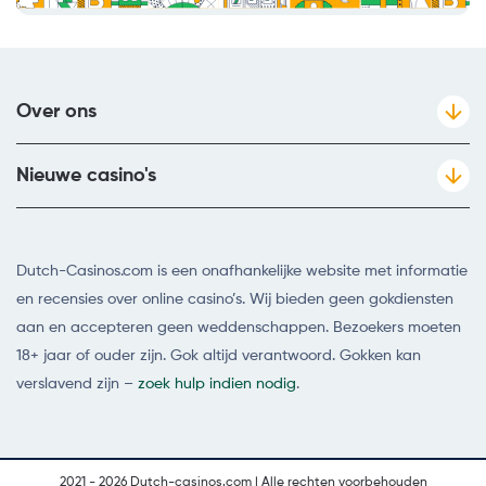
Over ons
Nieuwe casino's
Dutch-Casinos.com is een onafhankelijke website met informatie
en recensies over online casino’s. Wij bieden geen gokdiensten
aan en accepteren geen weddenschappen. Bezoekers moeten
18+ jaar of ouder zijn. Gok altijd verantwoord. Gokken kan
verslavend zijn –
zoek hulp indien nodig
.
2021 - 2026 Dutch-casinos.com | Alle rechten voorbehouden