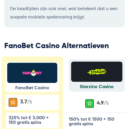
De laadtijden zijn ook snel, wat betekent dat u een
soepele mobiele spelervaring krijgt.
FanoBet Casino Alternatieven
Starzino Casino
FanoBet Casino
3.7/
5
4.9/
5
325% tot € 3.000 +
150% tot € 1500 + 150
150 gratis spins
gratis spins