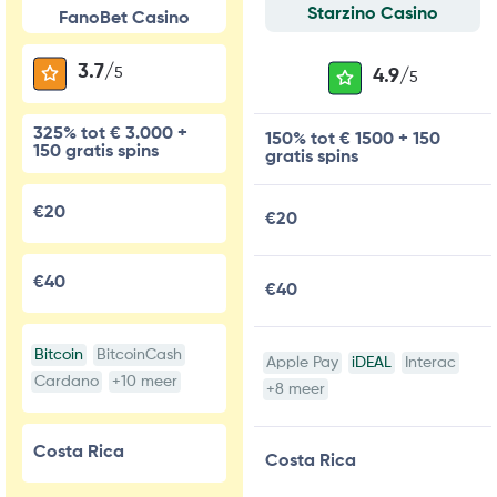
Starzino Casino
FanoBet Casino
3.7/
5
4.9/
5
325% tot € 3.000 +
150% tot € 1500 + 150
150 gratis spins
gratis spins
€20
€20
€40
€40
Bitcoin
BitcoinCash
Apple Pay
iDEAL
Interac
Cardano
+10 meer
+8 meer
Costa Rica
Costa Rica