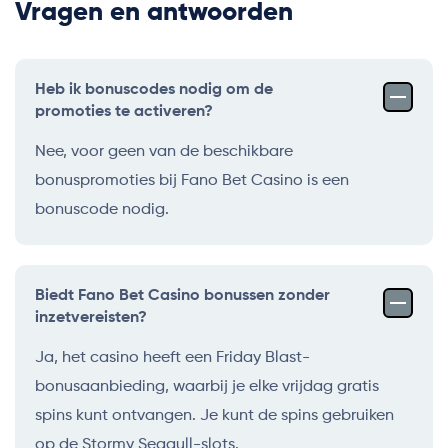
Vragen en antwoorden
Heb ik bonuscodes nodig om de
promoties te activeren?
Nee, voor geen van de beschikbare
bonuspromoties bij Fano Bet Casino is een
bonuscode nodig.
Biedt Fano Bet Casino bonussen zonder
inzetvereisten?
Ja, het casino heeft een Friday Blast-
bonusaanbieding, waarbij je elke vrijdag gratis
spins kunt ontvangen. Je kunt de spins gebruiken
op de Stormy Seagull-slots.