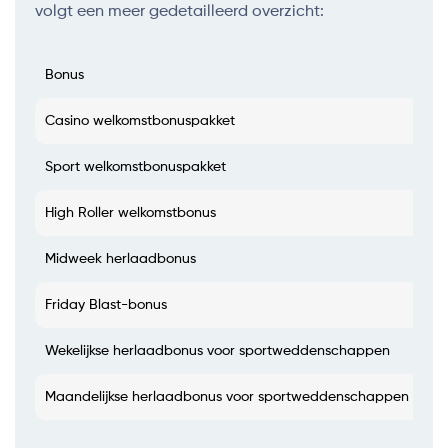
volgt een meer gedetailleerd overzicht:
Bonus
Bo
Casino welkomstbonuspakket
Nie
Sport welkomstbonuspakket
Nie
High Roller welkomstbonus
Nie
Midweek herlaadbonus
Nie
Friday Blast-bonus
Nie
Wekelijkse herlaadbonus voor sportweddenschappen
Nie
Maandelijkse herlaadbonus voor sportweddenschappen
Nie