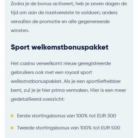
Zodra je de bonus activeert, heb je zeven dagen de
tijd om aan de inzetvereiste te voldoen; anders
vervallen de promotie en alle gegenereerde
winsten.
Sport welkomstbonuspakket
Het casino verwelkomt nieuw geregistreerde
gebruikers ook met een royaal sport
welkomstbonuspakket. Als je een sportliefhebber
bent, zul je je hier prima vermaken. Hier is een meer
gedetailleerd overzicht:
Eerste stortingsbonus van 100% tot EUR 300
Tweede stortingsbonus van 100% tot EUR 500