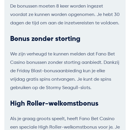
De bonussen moeten 8 keer worden ingezet
voordat ze kunnen worden opgenomen. Je hebt 30
dagen de tijd om aan de inzetvereisten te voldoen.
Bonus zonder storting
We zijn verheugd te kunnen melden dat Fano Bet
Casino bonussen zonder storting aanbiedt. Dankzij
de Friday Blast-bonusaanbieding kun je elke
vrijdag gratis spins ontvangen. Je kunt de spins
gebruiken op de Stormy Seagull-slots.
High Roller-welkomstbonus
Als je graag groots speelt, heeft Fano Bet Casino
een speciale High Roller-welkomstbonus voor je. Je