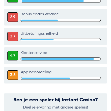
Bonus codes waarde
2.9
Uitbetalingssnelheid
2.7
Klantenservice
4.7
App beoordeling
3.5
Ben je een speler bij Instant Casino?
Deel je ervaring met andere spelers!