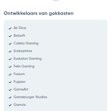
Ontwikkelaars van gokkasten
Air Dice
Betsoft
Caleta Gaming
Endorphina
Evolution Gaming
Felix Gaming
Foxium
Fugaso
GameArt
Gameburger Studios
Gamzix