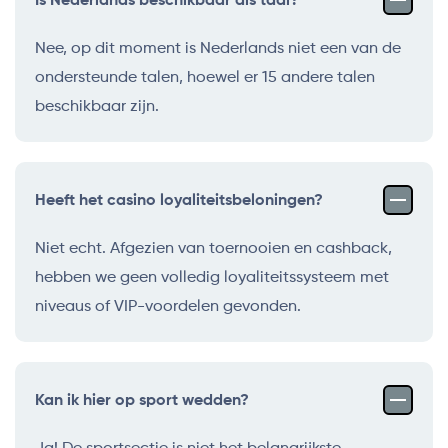
Is Nederlands beschikbaar als taal?
Nee, op dit moment is Nederlands niet een van de
ondersteunde talen, hoewel er 15 andere talen
beschikbaar zijn.
Heeft het casino loyaliteitsbeloningen?
Niet echt. Afgezien van toernooien en cashback,
hebben we geen volledig loyaliteitssysteem met
niveaus of VIP-voordelen gevonden.
Kan ik hier op sport wedden?