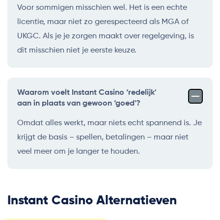
Voor sommigen misschien wel. Het is een echte
licentie, maar niet zo gerespecteerd als MGA of
UKGC. Als je je zorgen maakt over regelgeving, is
dit misschien niet je eerste keuze.
Waarom voelt Instant Casino ‘redelijk'
aan in plaats van gewoon ‘goed'?
Omdat alles werkt, maar niets echt spannend is. Je
krijgt de basis – spellen, betalingen – maar niet
veel meer om je langer te houden.
Instant Casino Alternatieven