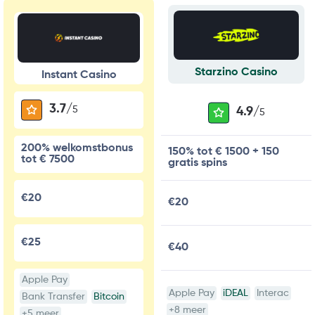
Starzino Casino
Instant Casino
3.7/
5
4.9/
5
200% welkomstbonus
150% tot € 1500 + 150
tot € 7500
gratis spins
€20
€20
€25
€40
Apple Pay
Apple Pay
iDEAL
Interac
Bank Transfer
Bitcoin
+8 meer
+5 meer