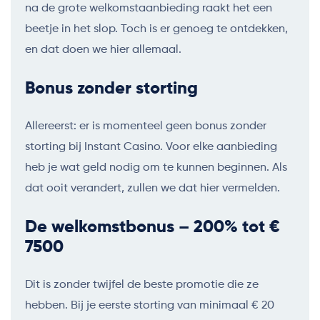
na de grote welkomstaanbieding raakt het een
beetje in het slop. Toch is er genoeg te ontdekken,
en dat doen we hier allemaal.
Bonus zonder storting
Allereerst: er is momenteel geen bonus zonder
storting bij Instant Casino. Voor elke aanbieding
heb je wat geld nodig om te kunnen beginnen. Als
dat ooit verandert, zullen we dat hier vermelden.
De welkomstbonus – 200% tot €
7500
Dit is zonder twijfel de beste promotie die ze
hebben. Bij je eerste storting van minimaal € 20