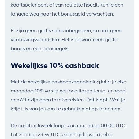
kaartspeler bent of van roulette houdt, kun je een
langere weg naar het bonusgeld verwachten.
Er zijn geen gratis spins inbegrepen, en ook geen
verrassingsvoordelen. Het is gewoon een grote
bonus en een paar regels.
Wekelijkse 10% cashback
Met de wekelijkse cashbackaanbieding krijg je elke
maandag 10% van je nettoverliezen terug, en raad
eens? Er zijn geen inzetvereisten. Dat klopt. Wat je
krijgt, is van jou om te gebruiken of op te nemen.
De cashbackweek loopt van maandag 00:00 UTC
tot zondag 23:59 UTC en het geld wordt elke