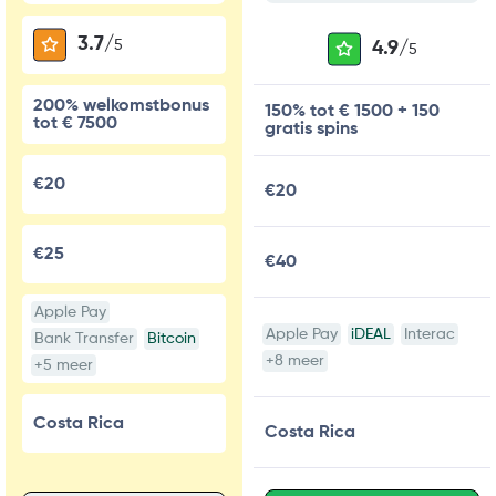
3.7/
5
4.9/
5
200% welkomstbonus
150% tot € 1500 + 150
tot € 7500
gratis spins
€20
€20
€25
€40
Apple Pay
Apple Pay
iDEAL
Interac
Bank Transfer
Bitcoin
+8 meer
+5 meer
Costa Rica
Costa Rica