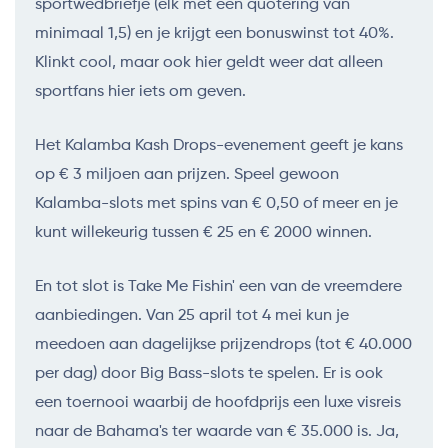
sportwedbriefje (elk met een quotering van
minimaal 1,5) en je krijgt een bonuswinst tot 40%.
Klinkt cool, maar ook hier geldt weer dat alleen
sportfans hier iets om geven.
Het Kalamba Kash Drops-evenement geeft je kans
op € 3 miljoen aan prijzen. Speel gewoon
Kalamba-slots met spins van € 0,50 of meer en je
kunt willekeurig tussen € 25 en € 2000 winnen.
En tot slot is Take Me Fishin' een van de vreemdere
aanbiedingen. Van 25 april tot 4 mei kun je
meedoen aan dagelijkse prijzendrops (tot € 40.000
per dag) door Big Bass-slots te spelen. Er is ook
een toernooi waarbij de hoofdprijs een luxe visreis
naar de Bahama's ter waarde van € 35.000 is. Ja,