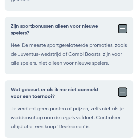
geleden.
Zijn sportbonussen alleen voor nieuwe
spelers?
Nee. De meeste sportgerelateerde promoties, zoals
de Juventus-wedstrijd of Combi Boosts, zijn voor
alle spelers, niet alleen voor nieuwe spelers.
Wat gebeurt er als ik me niet aanmeld
voor een toernooi?
Je verdient geen punten of prijzen, zelfs niet als je
weddenschap aan de regels voldoet. Controleer
altijd of er een knop ‘Deelnemen' is.