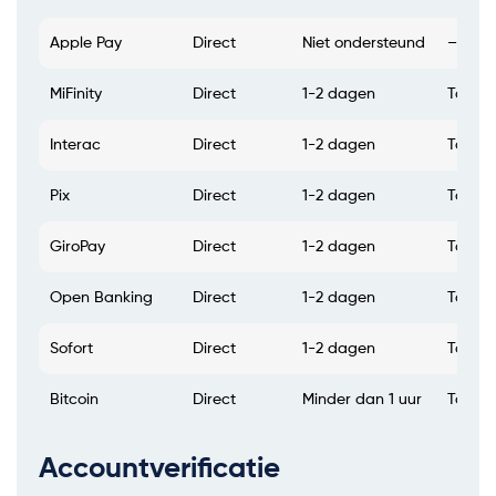
Apple Pay
Direct
Niet ondersteund
–
MiFinity
Direct
1-2 dagen
Tot €
Interac
Direct
1-2 dagen
Tot €
Pix
Direct
1-2 dagen
Tot €
GiroPay
Direct
1-2 dagen
Tot €
Open Banking
Direct
1-2 dagen
Tot €
Sofort
Direct
1-2 dagen
Tot €
Bitcoin
Direct
Minder dan 1 uur
Tot €
Accountverificatie