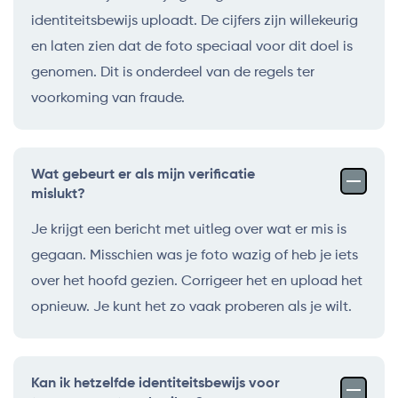
identiteitsbewijs uploadt. De cijfers zijn willekeurig
en laten zien dat de foto speciaal voor dit doel is
genomen. Dit is onderdeel van de regels ter
voorkoming van fraude.
Wat gebeurt er als mijn verificatie
mislukt?
Je krijgt een bericht met uitleg over wat er mis is
gegaan. Misschien was je foto wazig of heb je iets
over het hoofd gezien. Corrigeer het en upload het
opnieuw. Je kunt het zo vaak proberen als je wilt.
Kan ik hetzelfde identiteitsbewijs voor