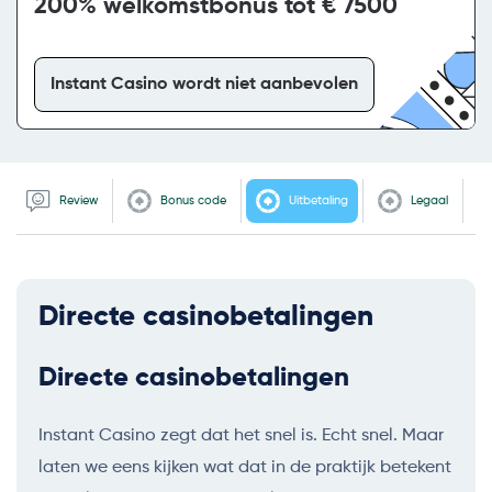
200% welkomstbonus tot € 7500
Instant Casino wordt niet aanbevolen
Review
Bonus code
Uitbetaling
Legaal
Directe casinobetalingen
Directe casinobetalingen
Instant Casino zegt dat het snel is. Echt snel. Maar
laten we eens kijken wat dat in de praktijk betekent