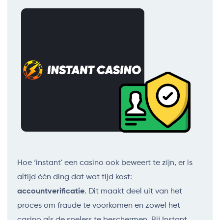
Hoe ‘instant' een casino ook beweert te zijn, er is
altijd één ding dat wat tijd kost:
accountverificatie
. Dit maakt deel uit van het
proces om fraude te voorkomen en zowel het
casino als de spelers te beschermen. Bij Instant