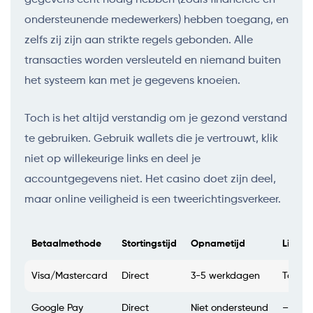
ondersteunende medewerkers) hebben toegang, en
zelfs zij zijn aan strikte regels gebonden. Alle
transacties worden versleuteld en niemand buiten
het systeem kan met je gegevens knoeien.
Toch is het altijd verstandig om je gezond verstand
te gebruiken. Gebruik wallets die je vertrouwt, klik
niet op willekeurige links en deel je
accountgegevens niet. Het casino doet zijn deel,
maar online veiligheid is een tweerichtingsverkeer.
Betaalmethode
Stortingstijd
Opnametijd
Limiet
Visa/Mastercard
Direct
3-5 werkdagen
Tot €
Google Pay
Direct
Niet ondersteund
–