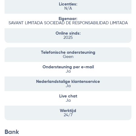
Licenties:
N/A
Eigenaar:
SAVANT LIMITADA SOCIEDAD DE RESPONSABILIDAD LIMITADA
Online sinds:
2025
Telefonische ondersteuning
Geen
Ondersteuning per e-mail
Ja
Nederlandstalige klantenservice
Ja
Live chat
Ja
Werktijd
24/7
Bank