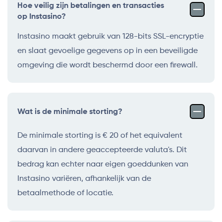
Hoe veilig zijn betalingen en transacties
op Instasino?
Instasino maakt gebruik van 128-bits SSL-encryptie
en slaat gevoelige gegevens op in een beveiligde
omgeving die wordt beschermd door een firewall.
Wat is de minimale storting?
De minimale storting is € 20 of het equivalent
daarvan in andere geaccepteerde valuta's. Dit
bedrag kan echter naar eigen goeddunken van
Instasino variëren, afhankelijk van de
betaalmethode of locatie.