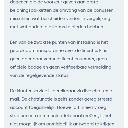
degenen die de voorkeur geven aan grote
beloningspakketten de omvang van de bonussen
misschien wat bescheiden vinden in vergelijking
met wat andere platforms te bieden hebben.
Een van de zwakste punten van Instasino is het
gebrek aan transparantie over de licentie. Er is
geen openbaar vermeld licentienummer, geen
officiële badge en geen verifieerbare vermelding
van de regelgevende status.
De klantenservice is bereikbaar via live chat en e-
mail. De chatfunctie is zelfs zonder geregistreerd
account toegankelijk. Hoewel dit in een vroeg
stadium een communicatiekanaal creëert, is het
niet mogelijk om onmiddellijk antwoord te krijgen