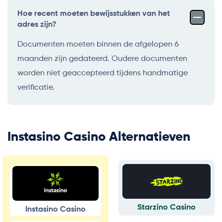
Hoe recent moeten bewijsstukken van het
adres zijn?
Documenten moeten binnen de afgelopen 6
maanden zijn gedateerd. Oudere documenten
worden niet geaccepteerd tijdens handmatige
verificatie.
Instasino Casino Alternatieven
Starzino Casino
Instasino Casino