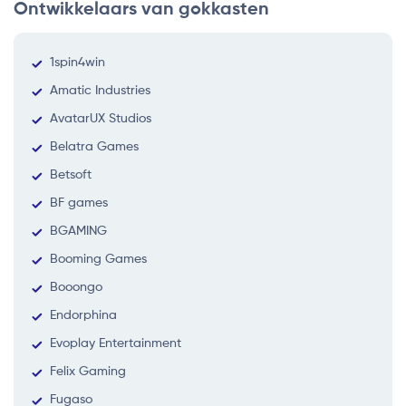
Ontwikkelaars van gokkasten
1spin4win
Amatic Industries
AvatarUX Studios
Belatra Games
Betsoft
BF games
BGAMING
Booming Games
Booongo
Endorphina
Evoplay Entertainment
Felix Gaming
Fugaso