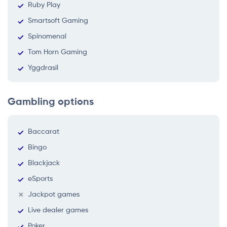
Ruby Play
Smartsoft Gaming
Spinomenal
Tom Horn Gaming
Yggdrasil
Gambling options
Baccarat
Bingo
Blackjack
eSports
Jackpot games
Live dealer games
Poker