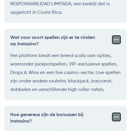
RESPONSABILIDAD LIMITADA, een bedrijf dat is
opgericht in Costa Rica.
Wat voor soort spellen zijn er te vinden
op Instasino?
Het platform biedt een breed scala aan opties,
waaronder jackpotspellen, VIP-exclusieve spellen,
Drops & Wins en een live casino-sectie. Live spellen
zijn onder andere roulette, blackjack, baccarat,
dobbelen en verschillende high roller-tafels.
Hoe genereus zijn de bonussen bij
Instasino?