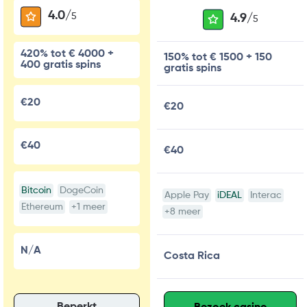
4.0/
5
4.9/
5
420% tot € 4000 +
150% tot € 1500 + 150
400 gratis spins
gratis spins
€20
€20
€40
€40
Bitcoin
DogeCoin
Apple Pay
iDEAL
Interac
Ethereum
+1 meer
+8 meer
N/A
Costa Rica
Beperkt