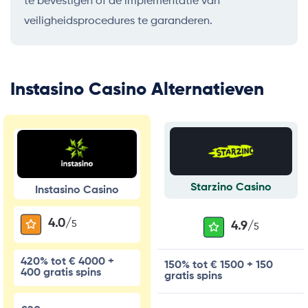
te bevestigen of de implementatie van
veiligheidsprocedures te garanderen.
Instasino Casino Alternatieven
Starzino Casino
Instasino Casino
4.0/
5
4.9/
5
420% tot € 4000 +
150% tot € 1500 + 150
400 gratis spins
gratis spins