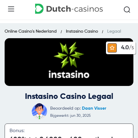
Online Casino's Nederland
Instasino Casino
Legaal
4.0/
5
Instasino Casino Legaal
Beoordeeld op:
Daan Visser
Bijgewerkt: jun 30, 2025
Bonus: