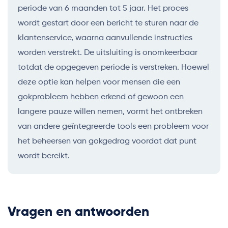
periode van 6 maanden tot 5 jaar. Het proces
wordt gestart door een bericht te sturen naar de
klantenservice, waarna aanvullende instructies
worden verstrekt. De uitsluiting is onomkeerbaar
totdat de opgegeven periode is verstreken. Hoewel
deze optie kan helpen voor mensen die een
gokprobleem hebben erkend of gewoon een
langere pauze willen nemen, vormt het ontbreken
van andere geïntegreerde tools een probleem voor
het beheersen van gokgedrag voordat dat punt
wordt bereikt.
Vragen en antwoorden