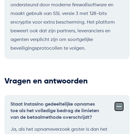
ondersteund door moderne firewallsoftware en
maakt gebruik van SSL versie 3 met 128-bits
encryptie voor extra bescherming. Het platform
beweert ook dat zijn partners, leveranciers en
agenten verplicht zijn om soortgelijke
beveiligingsprotocollen te volgen.
Vragen en antwoorden
Staat Instasino gedeeltelijke opnames
toe als het volledige bedrag de limieten
van de betaalmethode overschrijdt?
Ja, als het opnameverzoek groter is dan het