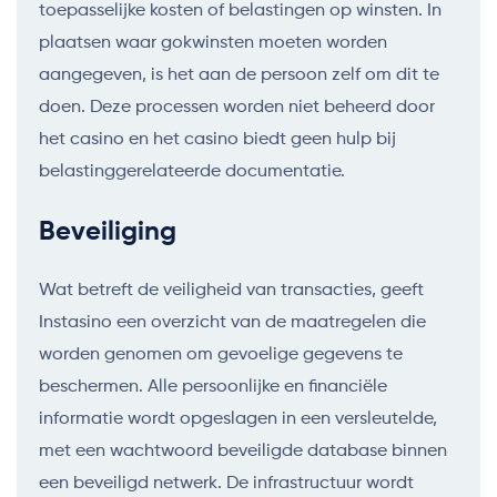
toepasselijke kosten of belastingen op winsten. In
plaatsen waar gokwinsten moeten worden
aangegeven, is het aan de persoon zelf om dit te
doen. Deze processen worden niet beheerd door
het casino en het casino biedt geen hulp bij
belastinggerelateerde documentatie.
Beveiliging
Wat betreft de veiligheid van transacties, geeft
Instasino een overzicht van de maatregelen die
worden genomen om gevoelige gegevens te
beschermen. Alle persoonlijke en financiële
informatie wordt opgeslagen in een versleutelde,
met een wachtwoord beveiligde database binnen
een beveiligd netwerk. De infrastructuur wordt