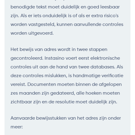
benodigde tekst moet duidelijk en goed leesbaar
zijn. Als er iets onduidelijk is of als er extra risico's
worden vastgesteld, kunnen aanvullende controles
worden uitgevoerd.
Het bewijs van adres wordt in twee stappen
gecontroleerd. Instasino voert eerst elektronische
controles uit aan de hand van twee databases. Als
deze controles mislukken, is handmatige verificatie
vereist. Documenten moeten binnen de afgelopen
zes maanden zijn gedateerd, alle hoeken moeten
zichtbaar zijn en de resolutie moet duidelijk zijn.
Aanvaarde bewijsstukken van het adres zijn onder
meer: