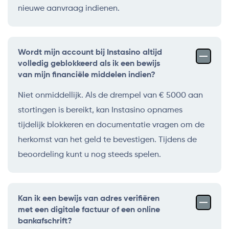
nieuwe aanvraag indienen.
Wordt mijn account bij Instasino altijd
volledig geblokkeerd als ik een bewijs
van mijn financiële middelen indien?
Niet onmiddellijk. Als de drempel van € 5000 aan
stortingen is bereikt, kan Instasino opnames
tijdelijk blokkeren en documentatie vragen om de
herkomst van het geld te bevestigen. Tijdens de
beoordeling kunt u nog steeds spelen.
Kan ik een bewijs van adres verifiëren
met een digitale factuur of een online
bankafschrift?