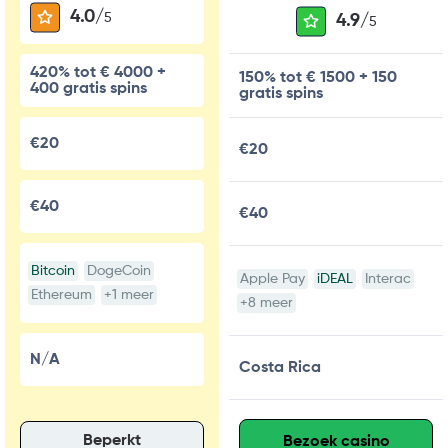
4.0/
5
4.9/
5
420% tot € 4000 +
150% tot € 1500 + 150
400 gratis spins
gratis spins
€20
€20
€40
€40
Bitcoin
DogeCoin
Apple Pay
iDEAL
Interac
Ethereum
+1 meer
+8 meer
N/A
Costa Rica
Beperkt
Bezoek casino