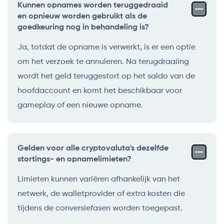
Kunnen opnames worden teruggedraaid
en opnieuw worden gebruikt als de
goedkeuring nog in behandeling is?
Ja, totdat de opname is verwerkt, is er een optie
om het verzoek te annuleren. Na terugdraaiing
wordt het geld teruggestort op het saldo van de
hoofdaccount en komt het beschikbaar voor
gameplay of een nieuwe opname.
Gelden voor alle cryptovaluta's dezelfde
stortings- en opnamelimieten?
Limieten kunnen variëren afhankelijk van het
netwerk, de walletprovider of extra kosten die
tijdens de conversiefasen worden toegepast.