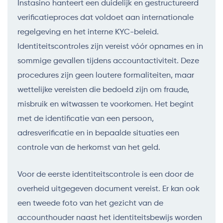
Instasino hanteert een duidelijk en gestructureerd
verificatieproces dat voldoet aan internationale
regelgeving en het interne KYC-beleid.
Identiteitscontroles zijn vereist vóór opnames en in
sommige gevallen tijdens accountactiviteit. Deze
procedures zijn geen loutere formaliteiten, maar
wettelijke vereisten die bedoeld zijn om fraude,
misbruik en witwassen te voorkomen. Het begint
met de identificatie van een persoon,
adresverificatie en in bepaalde situaties een
controle van de herkomst van het geld.
Voor de eerste identiteitscontrole is een door de
overheid uitgegeven document vereist. Er kan ook
een tweede foto van het gezicht van de
accounthouder naast het identiteitsbewijs worden