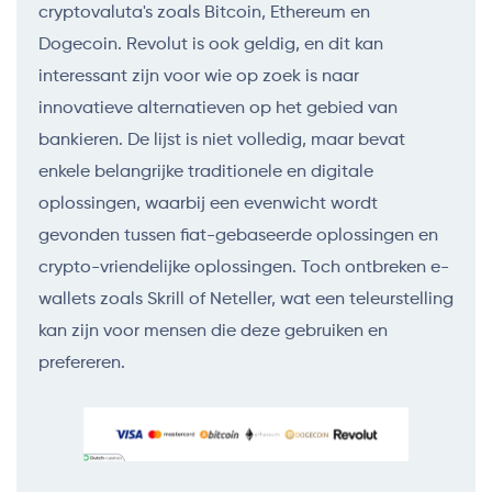
cryptovaluta's zoals Bitcoin, Ethereum en
Dogecoin. Revolut is ook geldig, en dit kan
interessant zijn voor wie op zoek is naar
innovatieve alternatieven op het gebied van
bankieren. De lijst is niet volledig, maar bevat
enkele belangrijke traditionele en digitale
oplossingen, waarbij een evenwicht wordt
gevonden tussen fiat-gebaseerde oplossingen en
crypto-vriendelijke oplossingen. Toch ontbreken e-
wallets zoals Skrill of Neteller, wat een teleurstelling
kan zijn voor mensen die deze gebruiken en
prefereren.