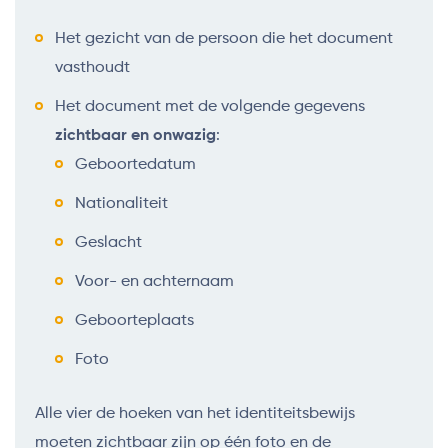
Het gezicht van de persoon die het document
vasthoudt
Het document met de volgende gegevens
zichtbaar en onwazig
:
Geboortedatum
Nationaliteit
Geslacht
Voor- en achternaam
Geboorteplaats
Foto
Alle vier de hoeken van het identiteitsbewijs
moeten zichtbaar zijn op één foto en de