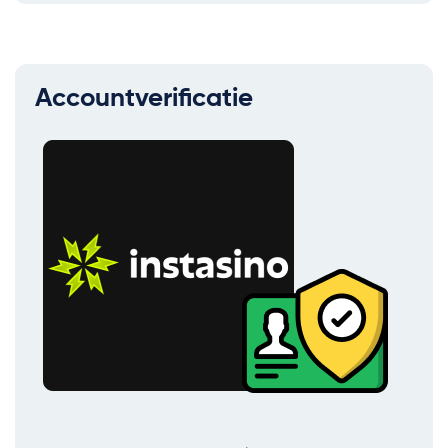
Accountverificatie