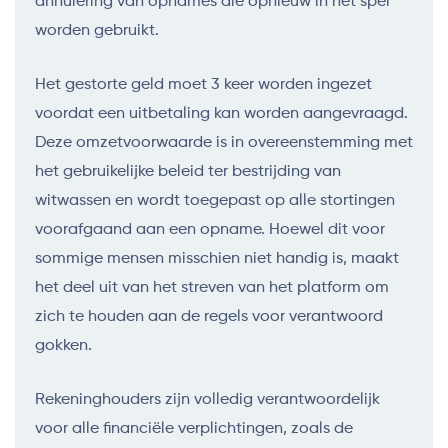
annulering van opnames die opnieuw in het spel
worden gebruikt.
Het gestorte geld moet 3 keer worden ingezet
voordat een uitbetaling kan worden aangevraagd.
Deze omzetvoorwaarde is in overeenstemming met
het gebruikelijke beleid ter bestrijding van
witwassen en wordt toegepast op alle stortingen
voorafgaand aan een opname. Hoewel dit voor
sommige mensen misschien niet handig is, maakt
het deel uit van het streven van het platform om
zich te houden aan de regels voor verantwoord
gokken.
Rekeninghouders zijn volledig verantwoordelijk
voor alle financiële verplichtingen, zoals de