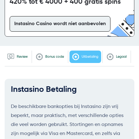
420% tot € 4000 + 400 gratis spins
Instasino Casino wordt niet aanbevolen
Review
Bonus code
Uitbetaling
Legaal
Instasino Betaling
De beschikbare bankopties bij Instasino zijn vrij
beperkt, maar praktisch, met verschillende opties
die veel worden gebruikt. Stortingen en opnames
zijn mogelijk via Visa en Mastercard, en zelfs via