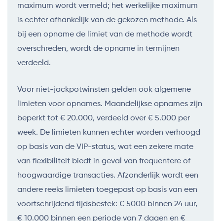
maximum wordt vermeld; het werkelijke maximum
is echter afhankelijk van de gekozen methode. Als
bij een opname de limiet van de methode wordt
overschreden, wordt de opname in termijnen
verdeeld.
Voor niet-jackpotwinsten gelden ook algemene
limieten voor opnames. Maandelijkse opnames zijn
beperkt tot € 20.000, verdeeld over € 5.000 per
week. De limieten kunnen echter worden verhoogd
op basis van de VIP-status, wat een zekere mate
van flexibiliteit biedt in geval van frequentere of
hoogwaardige transacties. Afzonderlijk wordt een
andere reeks limieten toegepast op basis van een
voortschrijdend tijdsbestek: € 5000 binnen 24 uur,
€ 10.000 binnen een periode van 7 dagen en €