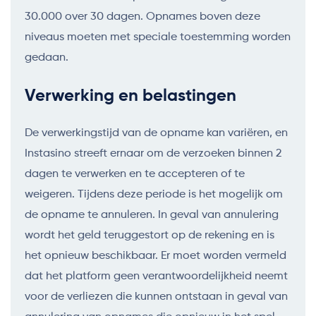
30.000 over 30 dagen. Opnames boven deze
niveaus moeten met speciale toestemming worden
gedaan.
Verwerking en belastingen
De verwerkingstijd van de opname kan variëren, en
Instasino streeft ernaar om de verzoeken binnen 2
dagen te verwerken en te accepteren of te
weigeren. Tijdens deze periode is het mogelijk om
de opname te annuleren. In geval van annulering
wordt het geld teruggestort op de rekening en is
het opnieuw beschikbaar. Er moet worden vermeld
dat het platform geen verantwoordelijkheid neemt
voor de verliezen die kunnen ontstaan in geval van