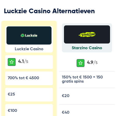
Luckzie Casino Alternatieven
Starzino Casino
Luckzie Casino
4.1/
5
4.9/
5
150% tot € 1500 + 150
700% tot € 4500
gratis spins
€25
€20
€100
€40