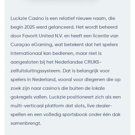
Luckzie Casino is een relatief nieuwe naam, die
begin 2025 werd gelanceerd. Het wordt beheerd
door Favorit United N.V. en heeft een licentie van
Curaçao eGaming, wat betekent dat het spelers
internationaal kan bedienen, maar niet is
aangesloten bij het Nederlandse CRUKS-
zelfuitsluitingssysteem. Dat is belangrijk voor
spelers in Nederland, vooral voor diegenen die op
zoek zijn naar casino's die buiten de lokale
gokregels vallen. Luckzie positioneert zich als een
multi-verticaal platform dat slots, live dealer-
spellen en een volledig sportsbook onder één dak
samenbrengt.