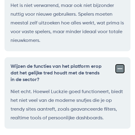
Het is niet verwarrend, maar ook niet bijzonder
nuttig voor nieuwe gebruikers. Spelers moeten
meestal zelf uitzoeken hoe alles werkt, wat prima is
voor vaste spelers, maar minder ideaal voor totale
nieuwkomers.
Wijzen de functies van het platform erop
dat het gelijke tred houdt met de trends
in de sector?
Niet echt. Hoewel Luckzie goed functioneert, biedt
het niet veel van de moderne snufjes die je op
trendy sites aantreft, zoals geavanceerde filters,
realtime tools of persoonlijke dashboards.