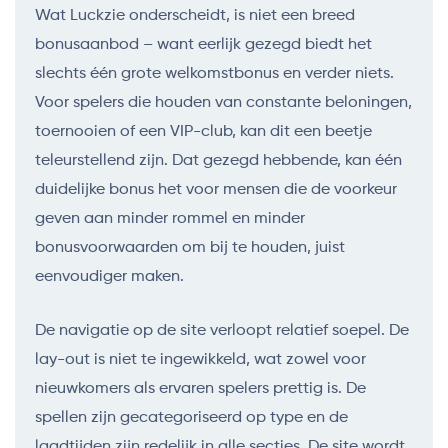
Wat Luckzie onderscheidt, is niet een breed
bonusaanbod – want eerlijk gezegd biedt het
slechts één grote welkomstbonus en verder niets.
Voor spelers die houden van constante beloningen,
toernooien of een VIP-club, kan dit een beetje
teleurstellend zijn. Dat gezegd hebbende, kan één
duidelijke bonus het voor mensen die de voorkeur
geven aan minder rommel en minder
bonusvoorwaarden om bij te houden, juist
eenvoudiger maken.
De navigatie op de site verloopt relatief soepel. De
lay-out is niet te ingewikkeld, wat zowel voor
nieuwkomers als ervaren spelers prettig is. De
spellen zijn gecategoriseerd op type en de
laadtijden zijn redelijk in alle secties. De site wordt