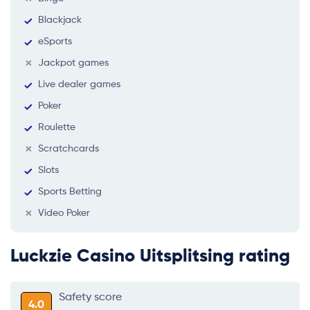
Blackjack
eSports
Jackpot games
Live dealer games
Poker
Roulette
Scratchcards
Slots
Sports Betting
Video Poker
Luckzie Casino Uitsplitsing rating
Safety score
4.0