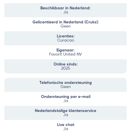
Beschikbaar in Nederland:
Ja
Gelicentieerd in Nederland (Cruks):
Geen
Licenties:
Curacao
Eigenaar:
Favorit United NV
Online sinds:
2025
Telefonische ondersteuning
Geen
Ondersteuning per e-mail
Ja
Nederlandstalige klantenservice
Ja
Live chat
Ja