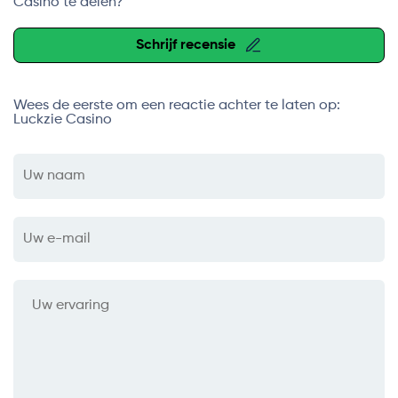
Casino te delen?
Schrijf recensie
Wees de eerste om een reactie achter te laten op:
Luckzie Casino