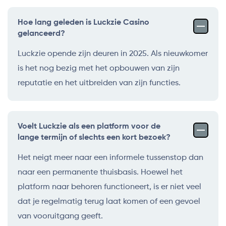
Hoe lang geleden is Luckzie Casino
gelanceerd?
Luckzie opende zijn deuren in 2025. Als nieuwkomer
is het nog bezig met het opbouwen van zijn
reputatie en het uitbreiden van zijn functies.
Voelt Luckzie als een platform voor de
lange termijn of slechts een kort bezoek?
Het neigt meer naar een informele tussenstop dan
naar een permanente thuisbasis. Hoewel het
platform naar behoren functioneert, is er niet veel
dat je regelmatig terug laat komen of een gevoel
van vooruitgang geeft.