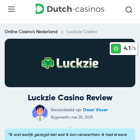
Online Casino's Nederland
Luckzie Casino
4.1/
5
Luckzie Casino Review
Beoordeeld op:
Daan Visser
Bijgewerkt: mei 20, 2025
Ik wist eerlijk gezegd niet wat ik kon verwachten. Ik had al eens