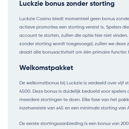
Luckzie bonus zonder storting
Luckzie Casino biedt momenteel geen bonus zonder 
actieve promoties een storting vereist is. Spelers di
account te storten, zullen die optie hier niet vinden
zonder storting wordt toegevoegd, zullen we deze
draait alle bonusactiviteit om één primaire functie
Welkomstpakket
De welkomstbonus bij Luckzie is verdeeld over vijf s
4500. Deze bonus is duidelijk bedoeld voor spelers 
meerdere stortingen te doen. Elke fase van het pak
inzetvereiste van x45 en een minimale storting van 
De eerste stortingsaanbieding is een bonus van 200%