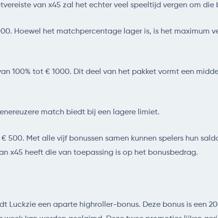
tvereiste van x45 zal het echter veel speeltijd vergen om die 
. Hoewel het matchpercentage lager is, is het maximum veel 
 van 100% tot € 1000. Dit deel van het pakket vormt een mi
enereuzere match biedt bij een lagere limiet.
t € 500. Met alle vijf bonussen samen kunnen spelers hun sal
an x45 heeft die van toepassing is op het bonusbedrag.
biedt Luckzie een aparte highroller-bonus. Deze bonus is een