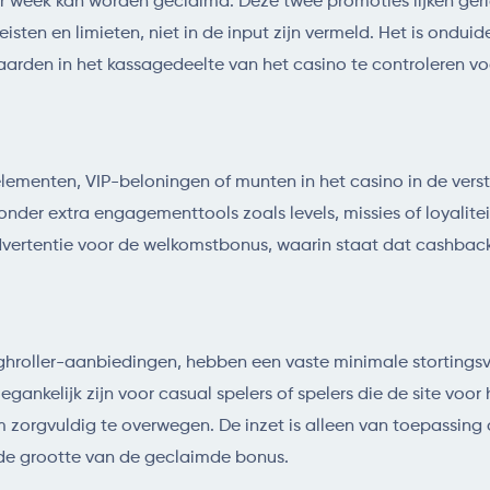
 week kan worden geclaimd. Deze twee promoties lijken geric
isten en limieten, niet in de input zijn vermeld. Het is ondui
rden in het kassagedeelte van het casino te controleren voo
ementen, VIP-beloningen of munten in het casino in de vers
onder extra engagementtools zoals levels, missies of loyali
ertentie voor de welkomstbonus, waarin staat dat cashback a
ighroller-aanbiedingen, hebben een vaste minimale stortingsv
nkelijk zijn voor casual spelers of spelers die de site voor 
om zorgvuldig te overwegen. De inzet is alleen van toepassi
 de grootte van de geclaimde bonus.