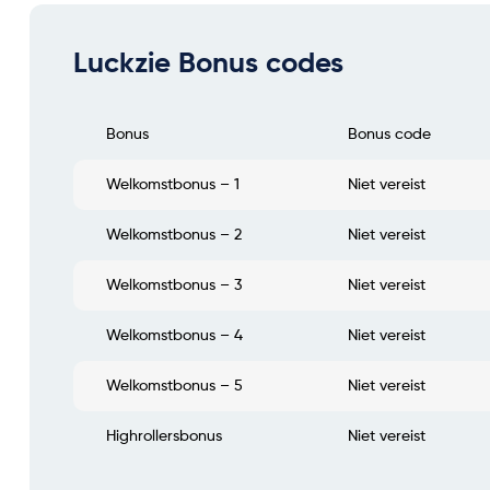
Luckzie Bonus codes
Bonus
Bonus code
Welkomstbonus – 1
Niet vereist
Welkomstbonus – 2
Niet vereist
Welkomstbonus – 3
Niet vereist
Welkomstbonus – 4
Niet vereist
Welkomstbonus – 5
Niet vereist
Highrollersbonus
Niet vereist