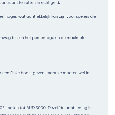
bonus om te zetten in echt geld.
hoger, wat aantrekkelijk kan zijn voor spelers die
ddenweg tussen het percentage en de maximale
do een flinke boost geven, maar ze moeten wel in
 200% match tot AUD 5000. Dezelfde aanbieding is