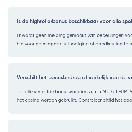
Is de highrollerbonus beschikbaar voor alle spe
Er wordt geen melding gemaakt van beperkingen voor d
hiervoor geen aparte uitnodiging of goedkeuring te 
Verschilt het bonusbedrag afhankelijk van de va
Ja, alle vermelde bonuswaarden zijn in AUD of EUR. A
het casino worden gebruikt. Controleer altijd het da