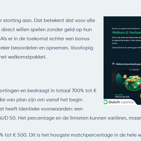
storting aan. Dat betekent dat voor alle
e direct willen spelen zonder geld op hun
. Als er in de toekomst echter een bonus
 zeker beoordelen en opnemen. Voorlopig
: het welkomstpakket.
tortingen en bedraagt in totaal 700% tot €
die van plan zijn om vanaf het begin
ket heeft identieke voorwaarden: een
AUD 50. Het percentage en de limieten kunnen variëren, maar 
 tot € 500. Dit is het hoogste matchpercentage in de hele we