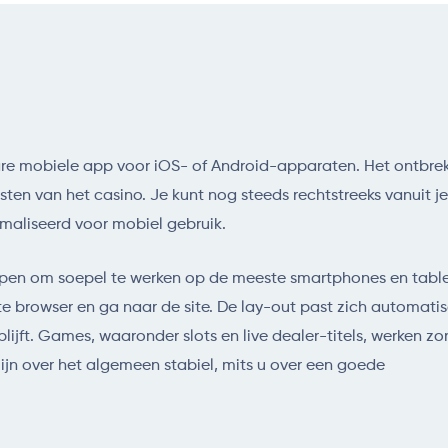
e mobiele app voor iOS- of Android-apparaten. Het ontbre
ten van het casino. Je kunt nog steeds rechtstreeks vanuit je
imaliseerd voor mobiel gebruik.
rpen om soepel te werken op de meeste smartphones en table
te browser en ga naar de site. De lay-out past zich automati
blijft. Games, waaronder slots en live dealer-titels, werken z
ijn over het algemeen stabiel, mits u over een goede