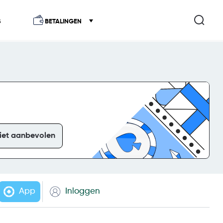
S
BETALINGEN
niet aanbevolen
App
Inloggen