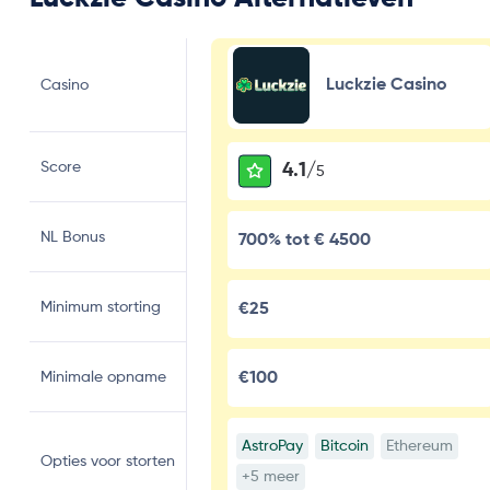
Luckzie Casino
Casino
Score
4.1/
5
NL Bonus
700% tot € 4500
Minimum storting
€25
Minimale opname
€100
AstroPay
Bitcoin
Ethereum
Opties voor storten
+5 meer