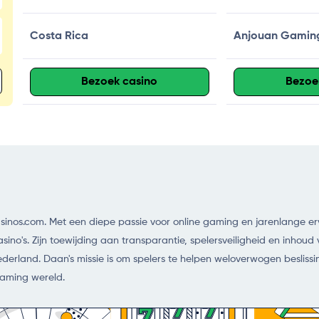
Costa Rica
Anjouan Gamin
Bezoek casino
Bezoe
nos.com. Met een diepe passie voor online gaming en jarenlange ervar
sino's. Zijn toewijding aan transparantie, spelersveiligheid en inhou
derland. Daan's missie is om spelers te helpen weloverwogen besliss
Gaming wereld.