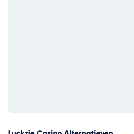
Luckzie Casino Alternatieven