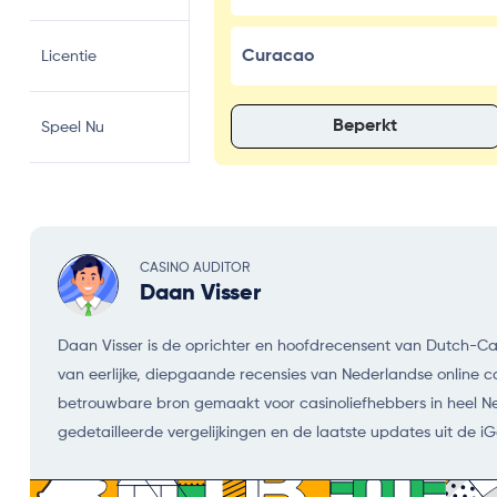
Curacao
Licentie
Beperkt
Speel Nu
CASINO AUDITOR
Daan Visser
Daan Visser is de oprichter en hoofdrecensent van Dutch-Casi
van eerlijke, diepgaande recensies van Nederlandse online ca
betrouwbare bron gemaakt voor casinoliefhebbers in heel Ne
gedetailleerde vergelijkingen en de laatste updates uit de i