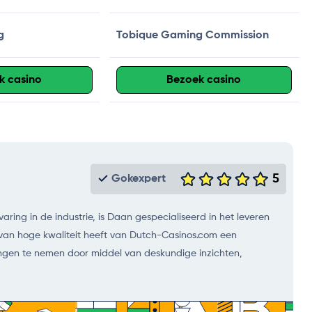
g
Tobique Gaming Commission
k casino
Bezoek casino
5
Gokexpert
ing in de industrie, is Daan gespecialiseerd in het leveren
d van hoge kwaliteit heeft van Dutch-Casinos.com een
ingen te nemen door middel van deskundige inzichten,