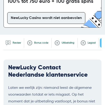
100% tot 750 euro + 100 gratis spins
NewLucky Casino wordt niet aanbevolen
Review
Bonus code
Uitbetaling
Legaal
NewLucky Contact
Nederlandse klantenservice
Laten we eerlijk zijn: niemand leest de algemene
voorwaarden totdat er iets misgaat. Op het
moment dat je uitbetaling vastloopt, je bonus niet