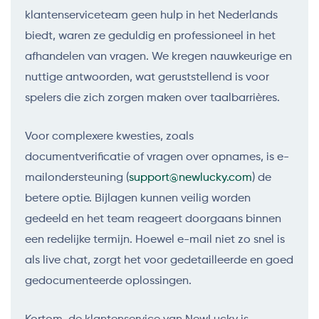
klantenserviceteam geen hulp in het Nederlands
biedt, waren ze geduldig en professioneel in het
afhandelen van vragen. We kregen nauwkeurige en
nuttige antwoorden, wat geruststellend is voor
spelers die zich zorgen maken over taalbarrières.
Voor complexere kwesties, zoals
documentverificatie of vragen over opnames, is e-
mailondersteuning (
support@newlucky.com
) de
betere optie. Bijlagen kunnen veilig worden
gedeeld en het team reageert doorgaans binnen
een redelijke termijn. Hoewel e-mail niet zo snel is
als live chat, zorgt het voor gedetailleerde en goed
gedocumenteerde oplossingen.