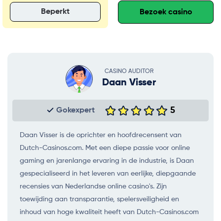
Beperkt
Bezoek casino
CASINO AUDITOR
Daan Visser
5
Gokexpert
Daan Visser is de oprichter en hoofdrecensent van
Dutch-Casinos.com. Met een diepe passie voor online
gaming en jarenlange ervaring in de industrie, is Daan
gespecialiseerd in het leveren van eerlijke, diepgaande
recensies van Nederlandse online casino's. Zijn
toewijding aan transparantie, spelersveiligheid en
inhoud van hoge kwaliteit heeft van Dutch-Casinos.com