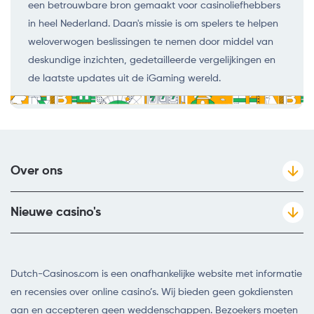
een betrouwbare bron gemaakt voor casinoliefhebbers
in heel Nederland. Daan's missie is om spelers te helpen
weloverwogen beslissingen te nemen door middel van
deskundige inzichten, gedetailleerde vergelijkingen en
de laatste updates uit de iGaming wereld.
Over ons
Nieuwe casino's
Dutch-Casinos.com is een onafhankelijke website met informatie
en recensies over online casino’s. Wij bieden geen gokdiensten
aan en accepteren geen weddenschappen. Bezoekers moeten