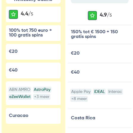
4.4/
5
4.9/
5
100% tot 750 euro +
150% tot € 1500 + 150
100 gratis spins
gratis spins
€20
€20
€40
€40
ABN AMRO
AstroPay
Apple Pay
iDEAL
Interac
eZeeWallet
+3 meer
+8 meer
Curacao
Costa Rica