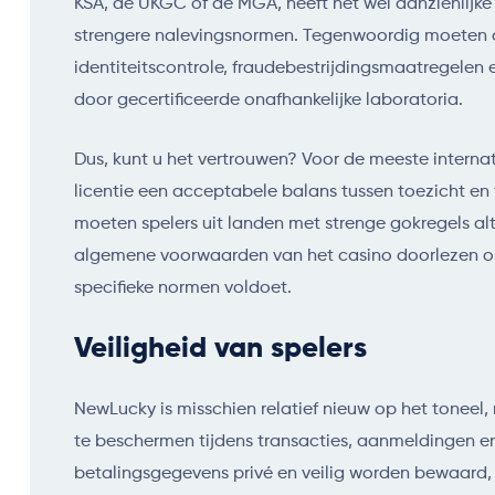
KSA, de UKGC of de MGA, heeft het wel aanzienlijk
strengere nalevingsnormen. Tegenwoordig moeten c
identiteitscontrole, fraudebestrijdingsmaatregelen en
door gecertificeerde onafhankelijke laboratoria.
Dus, kunt u het vertrouwen? Voor de meeste interna
licentie een acceptabele balans tussen toezicht en 
moeten spelers uit landen met strenge gokregels alt
algemene voorwaarden van het casino doorlezen om 
specifieke normen voldoet.
Veiligheid van spelers
NewLucky is misschien relatief nieuw op het tonee
te beschermen tijdens transacties, aanmeldingen e
betalingsgegevens privé en veilig worden bewaard, 