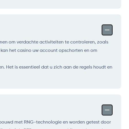
en om verdachte activiteiten te controleren, zoals
d, kan het casino uw account opschorten en om
. Het is essentieel dat u zich aan de regels houdt en
n gebouwd met RNG-technologie en worden getest door