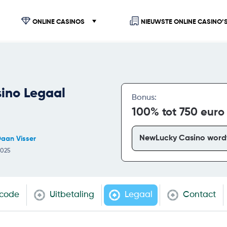
ONLINE CASINOS
NIEUWSTE ONLINE CASINO’
ino Legaal
Bonus:
100% tot 750 euro 
NewLucky Casino wordt
aan Visser
2025
code
Uitbetaling
Legaal
Contact