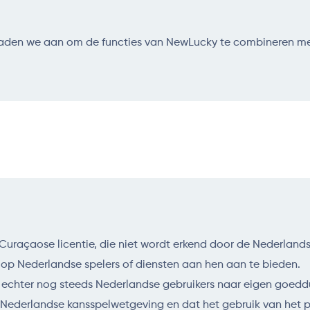
, raden we aan om de functies van NewLucky te combineren me
uraçaose licentie, die niet wordt erkend door de Nederlandse
n op Nederlandse spelers of diensten aan hen aan te bieden.
echter nog steeds Nederlandse gebruikers naar eigen goeddunk
Nederlandse kansspelwetgeving en dat het gebruik van het pla