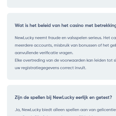
Wat is het beleid van het casino met betrekkin
NewLucky neemt fraude en valsspelen serieus. Het ca
meerdere accounts, misbruik van bonussen of het geb
aanvullende verificatie vragen.
Elke overtreding van de voorwaarden kan leiden tot s
uw registratiegegevens correct invult.
Zijn de spellen bij NewLucky eerlijk en getest?
Ja, NewLucky biedt alleen spellen aan van gelicenti