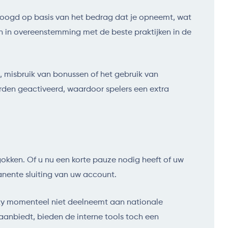
rhoogd op basis van het bedrag dat je opneemt, wat
jn in overeenstemming met de beste praktijken in de
, misbruik van bonussen of het gebruik van
orden geactiveerd, waardoor spelers een extra
okken. Of u nu een korte pauze nodig heeft of uw
manente sluiting van uw account.
ucky momenteel niet deelneemt aan nationale
 aanbiedt, bieden de interne tools toch een