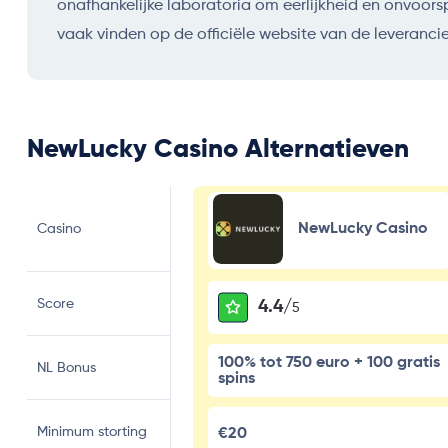
onafhankelijke laboratoria om eerlijkheid en onvoors
vaak vinden op de officiële website van de leverancie
NewLucky Casino Alternatieven
NewLucky Casino
Casino
Score
4.4/
5
100% tot 750 euro + 100 gratis
NL Bonus
spins
Minimum storting
€20