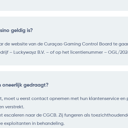
sino geldig is?
aar de website van de Curaçao Gaming Control Board te gaan
drijf – Luckywayz B.V. – of op het licentienummer – OGL/202
 oneerlijk gedraagt?
t, moet u eerst contact opnemen met hun klantenservice en p
n verstrekt.
ht escaleren naar de CGCB. Zij fungeren als toezichthoudend
 exploitanten in behandeling.