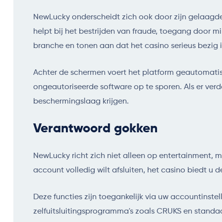
NewLucky onderscheidt zich ook door zijn gelaagde 
helpt bij het bestrijden van fraude, toegang door 
branche en tonen aan dat het casino serieus bezig
Achter de schermen voert het platform geautomatisee
ongeautoriseerde software op te sporen. Als er ver
beschermingslaag krijgen.
Verantwoord gokken
NewLucky richt zich niet alleen op entertainment, 
account volledig wilt afsluiten, het casino biedt u 
Deze functies zijn toegankelijk via uw accountinst
zelfuitsluitingsprogramma's zoals CRUKS en standaar