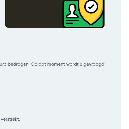
euro bedragen. Op dat moment wordt u gevraagd
verstrekt.