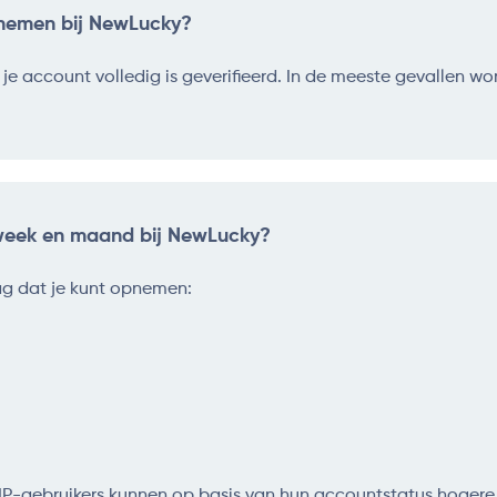
pnemen bij NewLucky?
 je account volledig is geverifieerd. In de meeste gevallen 
week en maand bij NewLucky?
ag dat je kunt opnemen:
IP-gebruikers kunnen op basis van hun accountstatus hogere l