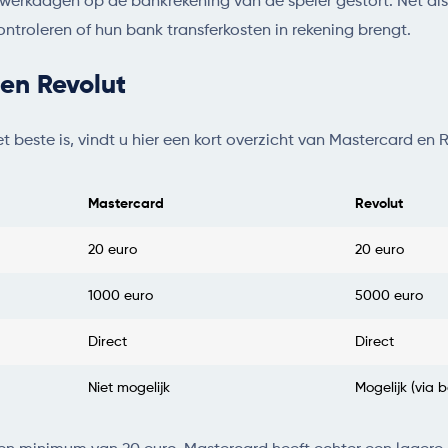
erkdagen op de bankrekening van de speler gestort. Net als 
troleren of hun bank transferkosten in rekening brengt.
 en Revolut
 beste is, vindt u hier een kort overzicht van Mastercard en 
Mastercard
Revolut
20 euro
20 euro
1000 euro
5000 euro
Direct
Direct
Niet mogelijk
Mogelijk (via 