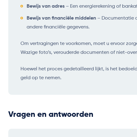
Bewijs van adres
– Een energierekening of banka
Bewijs van financiële middelen
– Documentatie die
andere financiële gegevens.
Om vertragingen te voorkomen, moet u ervoor zor
Wazige foto’s, verouderde documenten of niet-ove
Hoewel het proces gedetailleerd lijkt, is het bedo
geld op te nemen.
Vragen en antwoorden