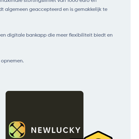
maximale stortingslimiet van 1000 euro en
t algemeen geaccepteerd en is gemakkelijk te
n digitale bankapp die meer flexibiliteit biedt en
lt opnemen.