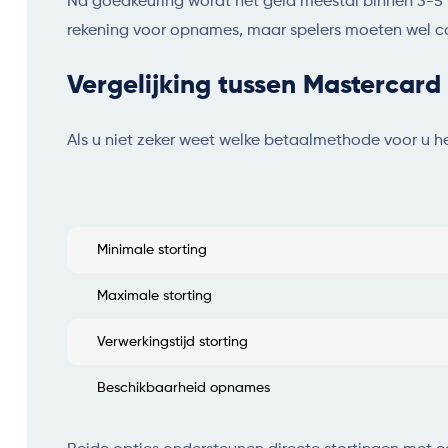
Na goedkeuring wordt het geld meestal binnen 3-5 w
rekening voor opnames, maar spelers moeten wel con
Vergelijking tussen Mastercard
Als u niet zeker weet welke betaalmethode voor u het
Minimale storting
Maximale storting
Verwerkingstijd storting
Beschikbaarheid opnames