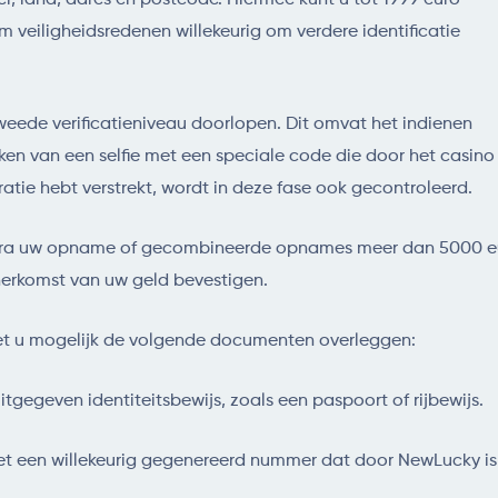
, land, adres en postcode. Hiermee kunt u tot 1999 euro
 veiligheidsredenen willekeurig om verdere identificatie
weede verificatieniveau doorlopen. Dit omvat het indienen
ken van een selfie met een speciale code die door het casino
tratie hebt verstrekt, wordt in deze fase ook gecontroleerd.
 zodra uw opname of gecombineerde opnames meer dan 5000 
erkomst van uw geld bevestigen.
oet u mogelijk de volgende documenten overleggen:
tgegeven identiteitsbewijs, zoals een paspoort of rijbewijs.
et een willekeurig gegenereerd nummer dat door NewLucky is 