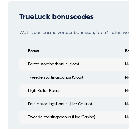
TrueLuck bonuscodes
Wat is een casino zonder bonussen, toch? Laten we 
Bonus
B
Eerste stortingsbonus (slots)
Ni
Tweede stortingsbonus (Slots)
Ni
High Roller Bonus
Ni
Eerste stortingsbonus (Live Casino)
Ni
Tweede stortingsbonus (Live Casino)
Ni