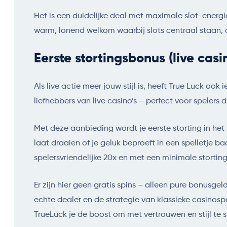
Het is een duidelijke deal met maximale slot-energ
warm, lonend welkom waarbij slots centraal staan, d
Eerste stortingsbonus (live casi
Als live actie meer jouw stijl is, heeft True Luck oo
liefhebbers van live casino’s – perfect voor spelers
Met deze aanbieding wordt je eerste storting in het 
laat draaien of je geluk beproeft in een spelletje b
spelersvriendelijke 20x en met een minimale stortin
Er zijn hier geen gratis spins – alleen pure bonusgel
echte dealer en de strategie van klassieke casinospe
TrueLuck je de boost om met vertrouwen en stijl te 