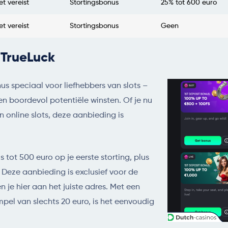
et vereist
Stortingsbonus
25% tot 600 euro
et vereist
Stortingsbonus
Geen
j TrueLuck
s speciaal voor liefhebbers van slots –
n boordevol potentiële winsten. Of je nu
n online slots, deze aanbieding is
tot 500 euro op je eerste storting, plus
 Deze aanbieding is exclusief voor de
en je hier aan het juiste adres. Met een
mpel van slechts 20 euro, is het eenvoudig