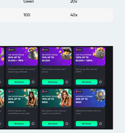
Geen
20x
100
40x