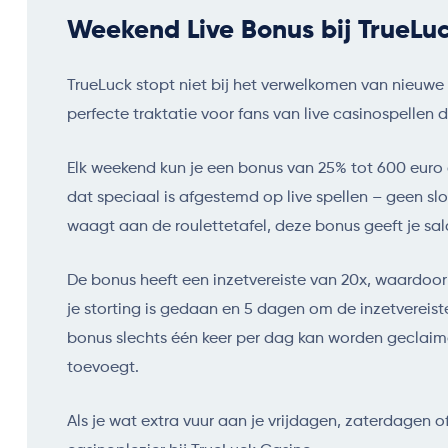
Weekend Live Bonus bij TrueLu
TrueLuck stopt niet bij het verwelkomen van nieu
perfecte traktatie voor fans van live casinospellen 
Elk weekend kun je een bonus van 25% tot 600 euro c
dat speciaal is afgestemd op live spellen – geen slots
waagt aan de roulettetafel, deze bonus geeft je s
De bonus heeft een inzetvereiste van 20x, waardoor
je storting is gedaan en 5 dagen om de inzetvereis
bonus slechts één keer per dag kan worden geclaimd 
toevoegt.
Als je wat extra vuur aan je vrijdagen, zaterdagen 